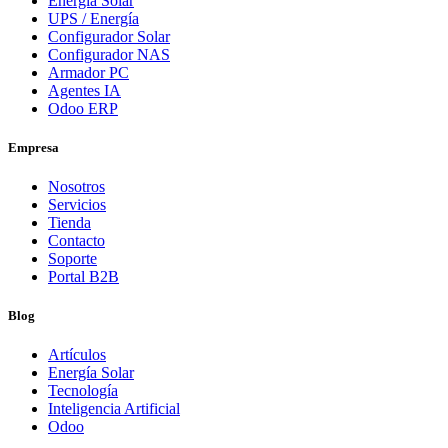
Energía Solar
UPS / Energía
Configurador Solar
Configurador NAS
Armador PC
Agentes IA
Odoo ERP
Empresa
Nosotros
Servicios
Tienda
Contacto
Soporte
Portal B2B
Blog
Artículos
Energía Solar
Tecnología
Inteligencia Artificial
Odoo