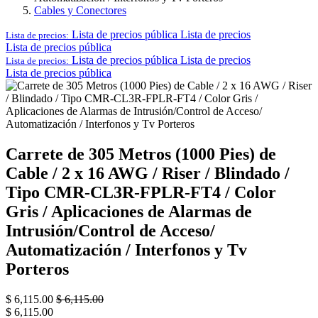
Cables y Conectores
Lista de precios pública
Lista de precios
Lista de precios:
Lista de precios pública
Lista de precios pública
Lista de precios
Lista de precios:
Lista de precios pública
Carrete de 305 Metros (1000 Pies) de
Cable / 2 x 16 AWG / Riser / Blindado /
Tipo CMR-CL3R-FPLR-FT4 / Color
Gris / Aplicaciones de Alarmas de
Intrusión/Control de Acceso/
Automatización / Interfonos y Tv
Porteros
$
6,115.00
$
6,115.00
$
6,115.00