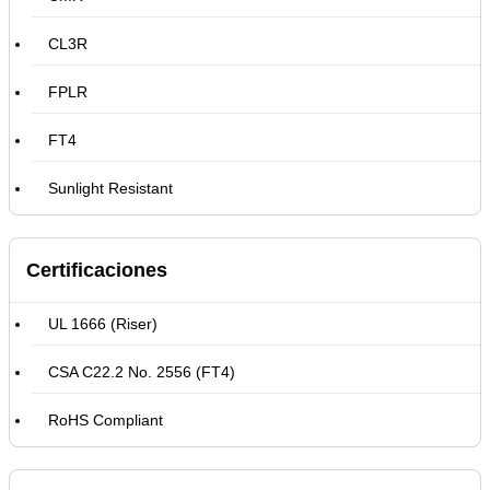
CL3R
FPLR
FT4
Sunlight Resistant
Certificaciones
UL 1666 (Riser)
CSA C22.2 No. 2556 (FT4)
RoHS Compliant