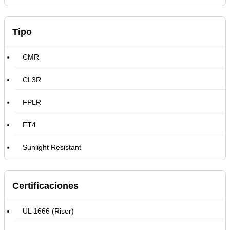
Tipo
CMR
CL3R
FPLR
FT4
Sunlight Resistant
Certificaciones
UL 1666 (Riser)