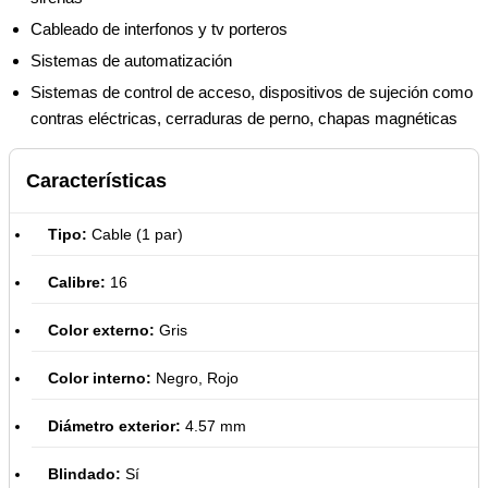
Cableado de interfonos y tv porteros
Sistemas de automatización
Sistemas de control de acceso, dispositivos de sujeción como
contras eléctricas, cerraduras de perno, chapas magnéticas
Características
Tipo:
Cable (1 par)
Calibre:
16
Color externo:
Gris
Color interno:
Negro, Rojo
Diámetro exterior:
4.57 mm
Blindado:
Sí