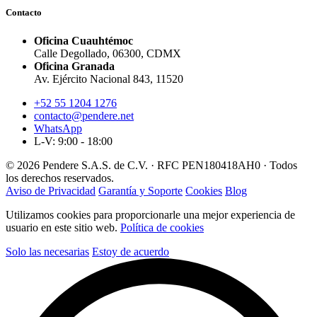
Contacto
Oficina Cuauhtémoc
Calle Degollado, 06300, CDMX
Oficina Granada
Av. Ejército Nacional 843, 11520
+52 55 1204 1276
contacto@pendere.net
WhatsApp
L-V: 9:00 - 18:00
© 2026 Pendere S.A.S. de C.V. · RFC PEN180418AH0 · Todos
los derechos reservados.
Aviso de Privacidad
Garantía y Soporte
Cookies
Blog
Utilizamos cookies para proporcionarle una mejor experiencia de
usuario en este sitio web.
Política de cookies
Solo las necesarias
Estoy de acuerdo