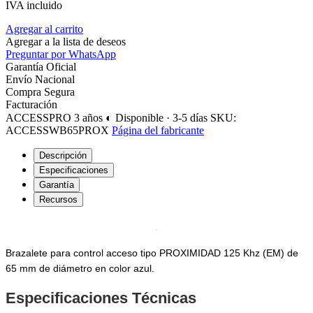
IVA incluido
Agregar al carrito
Agregar a la lista de deseos
Preguntar por WhatsApp
Garantía Oficial
Envío Nacional
Compra Segura
Facturación
ACCESSPRO
3 años
◐ Disponible · 3-5 días
SKU:
ACCESSWB65PROX
Página del fabricante
Descripción
Especificaciones
Garantía
Recursos
Brazalete para control acceso tipo PROXIMIDAD 125 Khz (EM) de
65 mm de diámetro en color azul.
Especificaciones Técnicas