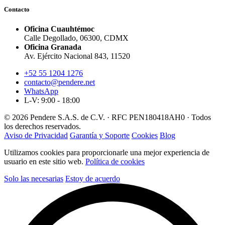
Contacto
Oficina Cuauhtémoc
Calle Degollado, 06300, CDMX
Oficina Granada
Av. Ejército Nacional 843, 11520
+52 55 1204 1276
contacto@pendere.net
WhatsApp
L-V: 9:00 - 18:00
© 2026 Pendere S.A.S. de C.V. · RFC PEN180418AH0 · Todos
los derechos reservados.
Aviso de Privacidad
Garantía y Soporte
Cookies
Blog
Utilizamos cookies para proporcionarle una mejor experiencia de
usuario en este sitio web.
Política de cookies
Solo las necesarias
Estoy de acuerdo