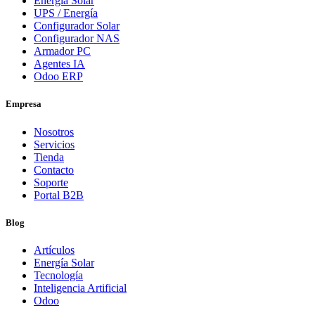
Energía Solar
UPS / Energía
Configurador Solar
Configurador NAS
Armador PC
Agentes IA
Odoo ERP
Empresa
Nosotros
Servicios
Tienda
Contacto
Soporte
Portal B2B
Blog
Artículos
Energía Solar
Tecnología
Inteligencia Artificial
Odoo