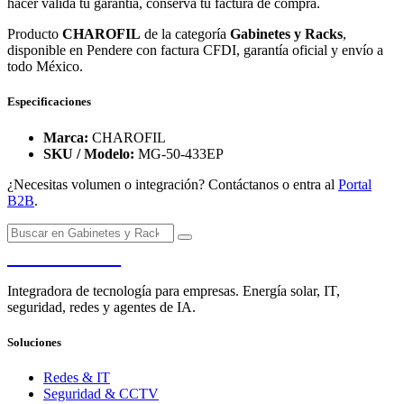
hacer válida tu garantía, conserva tu factura de compra.
Producto
CHAROFIL
de la categoría
Gabinetes y Racks
,
disponible en Pendere con factura CFDI, garantía oficial y envío a
todo México.
Especificaciones
Marca:
CHAROFIL
SKU / Modelo:
MG-50-433EP
¿Necesitas volumen o integración? Contáctanos o entra al
Portal
B2B
.
PENDERE
Integradora de tecnología para empresas. Energía solar, IT,
seguridad, redes y agentes de IA.
Soluciones
Redes & IT
Seguridad & CCTV