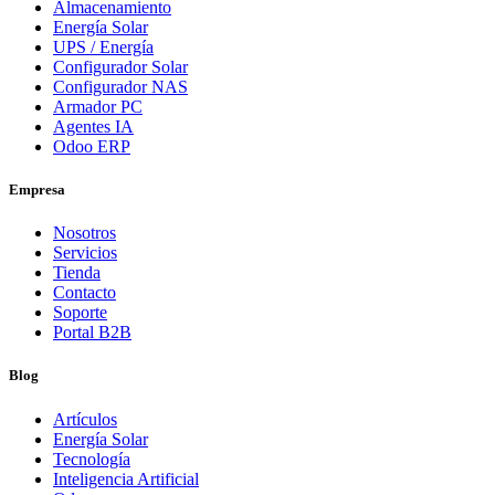
Almacenamiento
Energía Solar
UPS / Energía
Configurador Solar
Configurador NAS
Armador PC
Agentes IA
Odoo ERP
Empresa
Nosotros
Servicios
Tienda
Contacto
Soporte
Portal B2B
Blog
Artículos
Energía Solar
Tecnología
Inteligencia Artificial