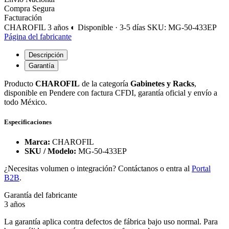
Compra Segura
Facturación
CHAROFIL
3 años
◐ Disponible · 3-5 días
SKU: MG-50-433EP
Página del fabricante
Descripción
Garantía
Producto
CHAROFIL
de la categoría
Gabinetes y Racks
,
disponible en Pendere con factura CFDI, garantía oficial y envío a
todo México.
Especificaciones
Marca:
CHAROFIL
SKU / Modelo:
MG-50-433EP
¿Necesitas volumen o integración? Contáctanos o entra al
Portal
B2B
.
Garantía del fabricante
3 años
La garantía aplica contra defectos de fábrica bajo uso normal. Para