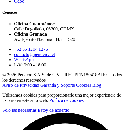
Odoo
Contacto
Oficina Cuauhtémoc
Calle Degollado, 06300, CDMX
Oficina Granada
Av. Ejército Nacional 843, 11520
+52 55 1204 1276
contacto@pendere.net
WhatsApp
L-V: 9:00 - 18:00
© 2026 Pendere S.A.S. de C.V. · RFC PEN180418AH0 · Todos
los derechos reservados.
Aviso de Privacidad
Garantía y Soporte
Cookies
Blog
Utilizamos cookies para proporcionarle una mejor experiencia de
usuario en este sitio web.
Política de cookies
Solo las necesarias
Estoy de acuerdo