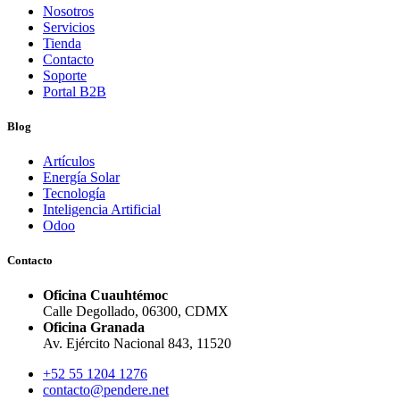
Nosotros
Servicios
Tienda
Contacto
Soporte
Portal B2B
Blog
Artículos
Energía Solar
Tecnología
Inteligencia Artificial
Odoo
Contacto
Oficina Cuauhtémoc
Calle Degollado, 06300, CDMX
Oficina Granada
Av. Ejército Nacional 843, 11520
+52 55 1204 1276
contacto@pendere.net