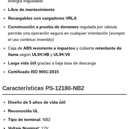
energía inigualable
Libre de mantenimiento
Recargables con cargadores VRLA
Construcción a prueba de derrames
regulada por válvula
permite una operación segura en cualquier orientación (excepto
el uso continuo invertido)
Caja de
ABS resistente a impactos
y cubierta
retardante de
llama
según
UL94:HB
y
UL94:V0
Larga vida útil
gracias a baja tasa de descarga
Certificado ISO 9001:2015
Características PS-12180-NB2
Diseño de 5 años de vida útil
Reconocida UL
Tipo de terminal:
NB2
Voltaje Nominal:
12V