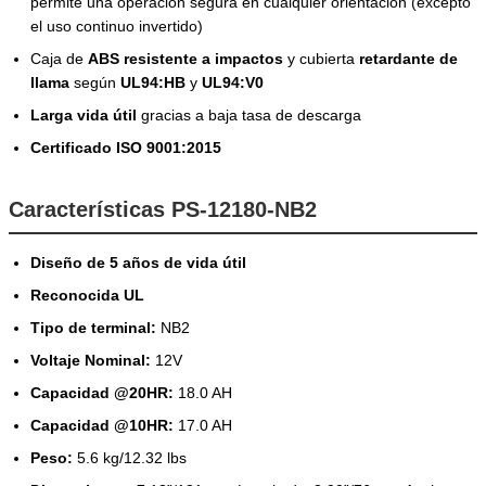
permite una operación segura en cualquier orientación (excepto
el uso continuo invertido)
Caja de
ABS resistente a impactos
y cubierta
retardante de
llama
según
UL94:HB
y
UL94:V0
Larga vida útil
gracias a baja tasa de descarga
Certificado ISO 9001:2015
Características PS-12180-NB2
Diseño de 5 años de vida útil
Reconocida UL
Tipo de terminal:
NB2
Voltaje Nominal:
12V
Capacidad @20HR:
18.0 AH
Capacidad @10HR:
17.0 AH
Peso:
5.6 kg/12.32 lbs