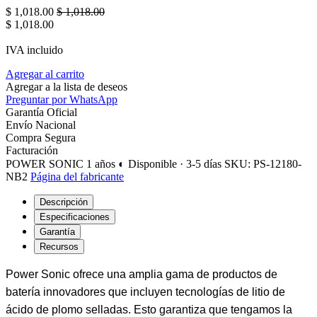
$
1,018.00
$
1,018.00
$
1,018.00
IVA incluido
Agregar al carrito
Agregar a la lista de deseos
Preguntar por WhatsApp
Garantía Oficial
Envío Nacional
Compra Segura
Facturación
POWER SONIC
1 años
◐ Disponible · 3-5 días
SKU: PS-12180-
NB2
Página del fabricante
Descripción
Especificaciones
Garantía
Recursos
Power Sonic ofrece una amplia gama de productos de
batería innovadores que incluyen tecnologías de litio de
ácido de plomo selladas. Esto garantiza que tengamos la