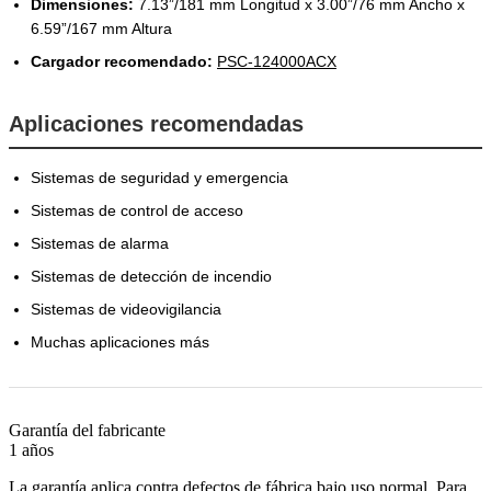
Dimensiones:
7.13”/181 mm Longitud x 3.00”/76 mm Ancho x
6.59”/167 mm Altura
Cargador recomendado:
PSC-124000ACX
Aplicaciones recomendadas
Sistemas de seguridad y emergencia
Sistemas de control de acceso
Sistemas de alarma
Sistemas de detección de incendio
Sistemas de videovigilancia
Muchas aplicaciones más
Garantía del fabricante
1 años
La garantía aplica contra defectos de fábrica bajo uso normal. Para