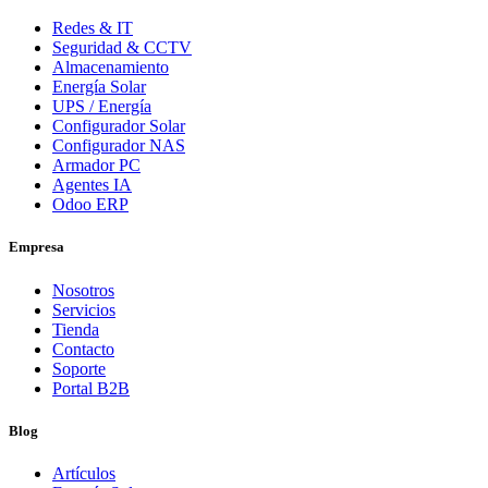
Redes & IT
Seguridad & CCTV
Almacenamiento
Energía Solar
UPS / Energía
Configurador Solar
Configurador NAS
Armador PC
Agentes IA
Odoo ERP
Empresa
Nosotros
Servicios
Tienda
Contacto
Soporte
Portal B2B
Blog
Artículos