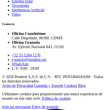
Energía Solar
Tecnología
Inteligencia Artificial
Odoo
Contacto
Oficina Cuauhtémoc
Calle Degollado, 06300, CDMX
Oficina Granada
Av. Ejército Nacional 843, 11520
+52 55 1204 1276
contacto@pendere.net
WhatsApp
L-V: 9:00 - 18:00
© 2026 Pendere S.A.S. de C.V. · RFC PEN180418AH0 · Todos
los derechos reservados.
Aviso de Privacidad
Garantía y Soporte
Cookies
Blog
Utilizamos cookies para proporcionarle una mejor experiencia de
usuario en este sitio web.
Política de cookies
Solo las necesarias
Estoy de acuerdo