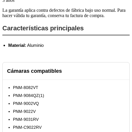
3 años
La garantía aplica contra defectos de fábrica bajo uso normal. Para
hacer válida tu garantía, conserva tu factura de compra.
Características principales
Material:
Aluminio
Cámaras compatibles
PNM-8082VT
PNM-9084QZ(1)
PNM-9002VQ
PNM-9022V
PNM-9031RV
PNM-C9022RV