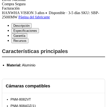
Compra Segura
Facturación
HANWHA VISION
3 años
◐ Disponible · 3-5 días
SKU: SBP-
250HMW
Página del fabricante
Descripción
Especificaciones
Garantía
Recursos
Características principales
Material:
Aluminio
Cámaras compatibles
PNM-8082VT
PNM-9084QZ(1)