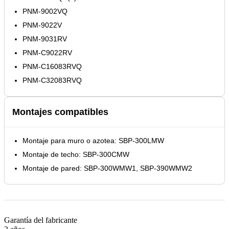
PNM-9002VQ
PNM-9022V
PNM-9031RV
PNM-C9022RV
PNM-C16083RVQ
PNM-C32083RVQ
Montajes compatibles
Montaje para muro o azotea: SBP-300LMW
Montaje de techo: SBP-300CMW
Montaje de pared: SBP-300WMW1, SBP-390WMW2
Garantía del fabricante