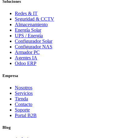
Soluciones
Redes & IT
Seguridad & CCTV
Almacenamiento
Energía Solar
UPS / Energía
Configurador Solar
Configurador NAS
Armador PC
Agentes IA
Odoo ERP
Empresa
Nosotros
Servicios
Tienda
Contacto
Soporte
Portal B2B
Blog