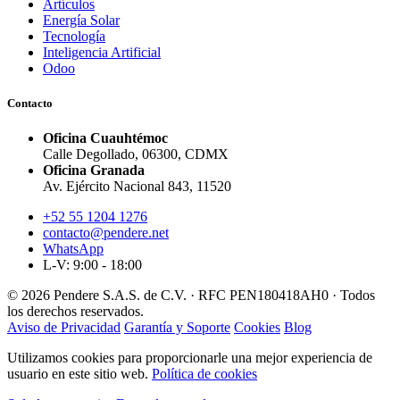
Artículos
Energía Solar
Tecnología
Inteligencia Artificial
Odoo
Contacto
Oficina Cuauhtémoc
Calle Degollado, 06300, CDMX
Oficina Granada
Av. Ejército Nacional 843, 11520
+52 55 1204 1276
contacto@pendere.net
WhatsApp
L-V: 9:00 - 18:00
© 2026 Pendere S.A.S. de C.V. · RFC PEN180418AH0 · Todos
los derechos reservados.
Aviso de Privacidad
Garantía y Soporte
Cookies
Blog
Utilizamos cookies para proporcionarle una mejor experiencia de
usuario en este sitio web.
Política de cookies