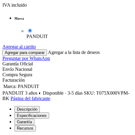
IVA incluido
Marca
PANDUIT
Agregar al carrito
Agregar a la lista de deseos
Agregar para comparar
Preguntar por WhatsApp
Garantía Oficial
Envío Nacional
Compra Segura
Facturación
Marca
:
PANDUIT
PANDUIT
3 años
◐ Disponible · 3-5 días
SKU: T075X000VPM-
BK
Página del fabricante
Descripción
Especificaciones
Garantía
Recursos