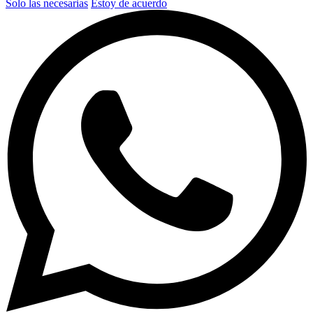
Solo las necesarias
Estoy de acuerdo