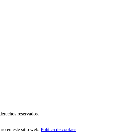
erechos reservados.
io en este sitio web.
Política de cookies