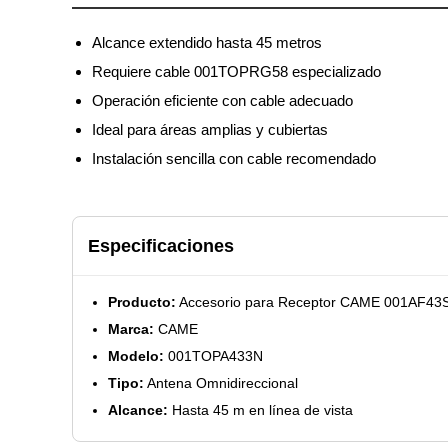
Alcance extendido hasta 45 metros
Requiere cable 001TOPRG58 especializado
Operación eficiente con cable adecuado
Ideal para áreas amplias y cubiertas
Instalación sencilla con cable recomendado
Especificaciones
Producto:
Accesorio para Receptor CAME 001AF43
Marca:
CAME
Modelo:
001TOPA433N
Tipo:
Antena Omnidireccional
Alcance:
Hasta 45 m en línea de vista