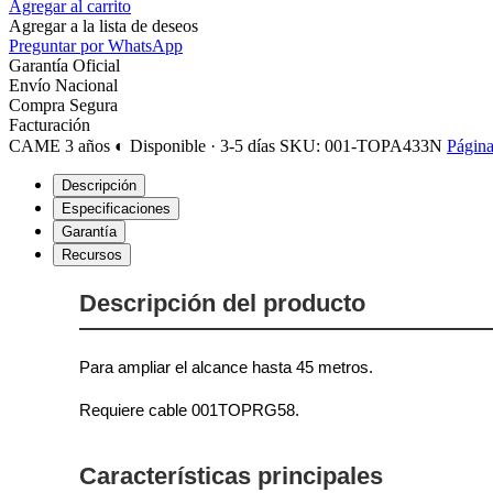
Agregar al carrito
Agregar a la lista de deseos
Preguntar por WhatsApp
Garantía Oficial
Envío Nacional
Compra Segura
Facturación
CAME
3 años
◐ Disponible · 3-5 días
SKU: 001-TOPA433N
Página
Descripción
Especificaciones
Garantía
Recursos
Descripción del producto
Para ampliar el alcance hasta 45 metros.
Requiere cable 001TOPRG58.
Características principales