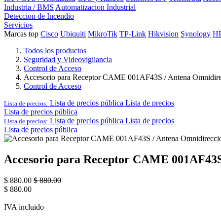
Industria / BMS
Automatizacion Industrial
Deteccion de Incendio
Servicios
Marcas top
Cisco
Ubiquiti
MikroTik
TP-Link
Hikvision
Synology
H
Todos los productos
Seguridad y Videovigilancia
Control de Acceso
Accesorio para Receptor CAME 001AF43S / Antena Omnidirecci
Control de Acceso
Lista de precios pública
Lista de precios
Lista de precios:
Lista de precios pública
Lista de precios pública
Lista de precios
Lista de precios:
Lista de precios pública
Accesorio para Receptor CAME 001AF43S / 
$
880.00
$
880.00
$
880.00
IVA incluido