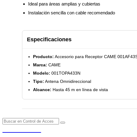
Ideal para áreas amplias y cubiertas
Instalación sencilla con cable recomendado
Especificaciones
Producto:
Accesorio para Receptor CAME 001AF43
Marca:
CAME
Modelo:
001TOPA433N
Tipo:
Antena Omnidireccional
Alcance:
Hasta 45 m en línea de vista
PENDERE