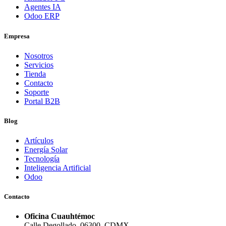
Agentes IA
Odoo ERP
Empresa
Nosotros
Servicios
Tienda
Contacto
Soporte
Portal B2B
Blog
Artículos
Energía Solar
Tecnología
Inteligencia Artificial
Odoo
Contacto
Oficina Cuauhtémoc
Calle Degollado, 06300, CDMX