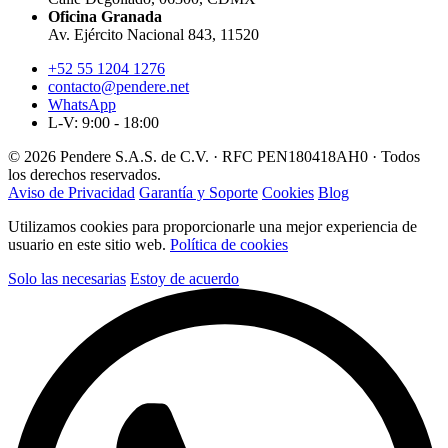
Oficina Granada
Av. Ejército Nacional 843, 11520
+52 55 1204 1276
contacto@pendere.net
WhatsApp
L-V: 9:00 - 18:00
© 2026 Pendere S.A.S. de C.V. · RFC PEN180418AH0 · Todos
los derechos reservados.
Aviso de Privacidad
Garantía y Soporte
Cookies
Blog
Utilizamos cookies para proporcionarle una mejor experiencia de
usuario en este sitio web.
Política de cookies
Solo las necesarias
Estoy de acuerdo