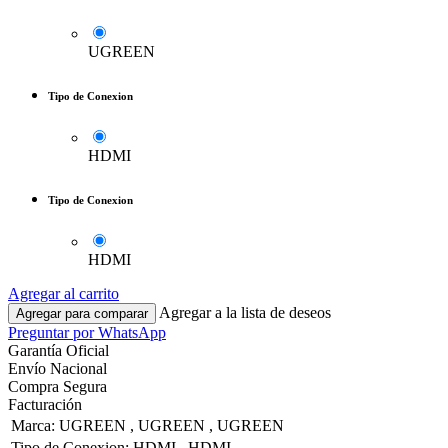
UGREEN
Tipo de Conexion
HDMI
Tipo de Conexion
HDMI
Agregar al carrito
Agregar a la lista de deseos
Agregar para comparar
Preguntar por WhatsApp
Garantía Oficial
Envío Nacional
Compra Segura
Facturación
Marca
:
UGREEN
,
UGREEN
,
UGREEN
Tipo de Conexion
:
HDMI
,
HDMI