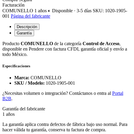
Facturación
COMUNELLO
1 años
◐ Disponible · 3-5 días
SKU: 1020-1905-
001
Página del fabricante
Descripción
Garantía
Producto
COMUNELLO
de la categoría
Control de Acceso
,
disponible en Pendere con factura CFDI, garantía oficial y envío a
todo México.
Especificaciones
Marca:
COMUNELLO
SKU / Modelo:
1020-1905-001
¿Necesitas volumen o integración? Contáctanos o entra al
Portal
B2B
.
Garantía del fabricante
1 años
La garantía aplica contra defectos de fábrica bajo uso normal. Para
hacer válida tu garantía, conserva tu factura de compra.