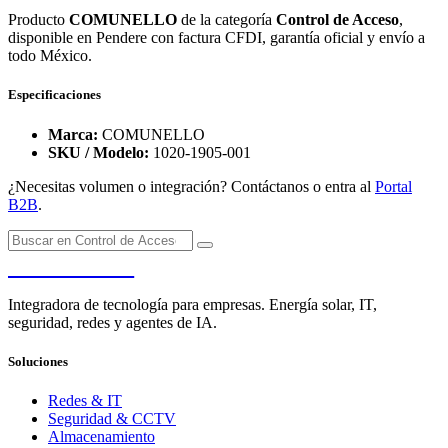
Producto
COMUNELLO
de la categoría
Control de Acceso
,
disponible en Pendere con factura CFDI, garantía oficial y envío a
todo México.
Especificaciones
Marca:
COMUNELLO
SKU / Modelo:
1020-1905-001
¿Necesitas volumen o integración? Contáctanos o entra al
Portal
B2B
.
PENDERE
Integradora de tecnología para empresas. Energía solar, IT,
seguridad, redes y agentes de IA.
Soluciones
Redes & IT
Seguridad & CCTV
Almacenamiento