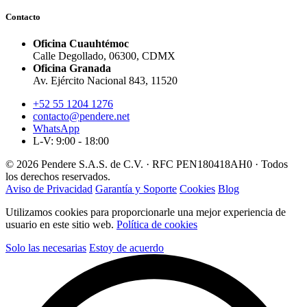
Contacto
Oficina Cuauhtémoc
Calle Degollado, 06300, CDMX
Oficina Granada
Av. Ejército Nacional 843, 11520
+52 55 1204 1276
contacto@pendere.net
WhatsApp
L-V: 9:00 - 18:00
© 2026 Pendere S.A.S. de C.V. · RFC PEN180418AH0 · Todos
los derechos reservados.
Aviso de Privacidad
Garantía y Soporte
Cookies
Blog
Utilizamos cookies para proporcionarle una mejor experiencia de
usuario en este sitio web.
Política de cookies
Solo las necesarias
Estoy de acuerdo