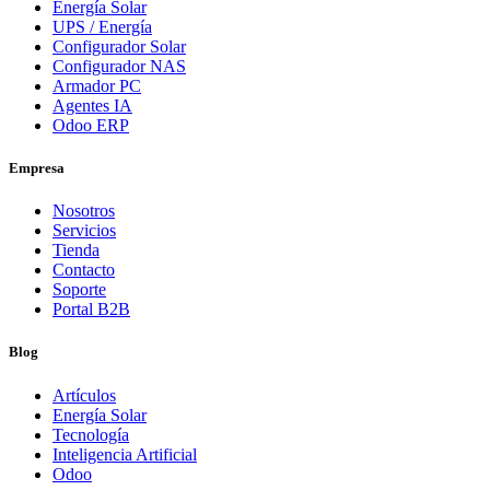
Energía Solar
UPS / Energía
Configurador Solar
Configurador NAS
Armador PC
Agentes IA
Odoo ERP
Empresa
Nosotros
Servicios
Tienda
Contacto
Soporte
Portal B2B
Blog
Artículos
Energía Solar
Tecnología
Inteligencia Artificial
Odoo