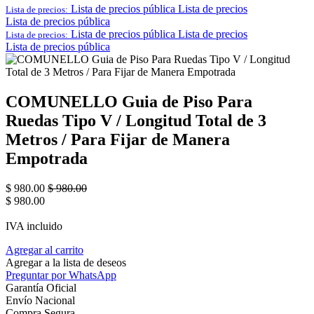
Lista de precios pública
Lista de precios
Lista de precios:
Lista de precios pública
Lista de precios pública
Lista de precios
Lista de precios:
Lista de precios pública
COMUNELLO Guia de Piso Para
Ruedas Tipo V / Longitud Total de 3
Metros / Para Fijar de Manera
Empotrada
$
980.00
$
980.00
$
980.00
IVA incluido
Agregar al carrito
Agregar a la lista de deseos
Preguntar por WhatsApp
Garantía Oficial
Envío Nacional
Compra Segura