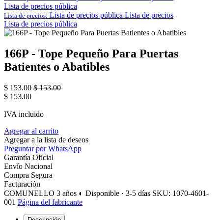
Lista de precios pública
Lista de precios pública
Lista de precios
Lista de precios:
Lista de precios pública
166P - Tope Pequeño Para Puertas
Batientes o Abatibles
$
153.00
$
153.00
$
153.00
IVA incluido
Agregar al carrito
Agregar a la lista de deseos
Preguntar por WhatsApp
Garantía Oficial
Envío Nacional
Compra Segura
Facturación
COMUNELLO
3 años
◐ Disponible · 3-5 días
SKU: 1070-4601-
001
Página del fabricante
Descripción