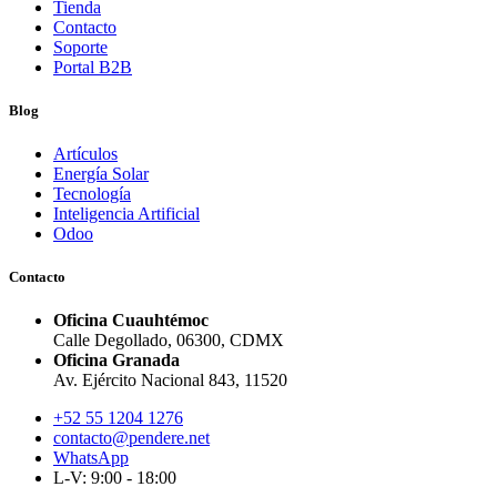
Tienda
Contacto
Soporte
Portal B2B
Blog
Artículos
Energía Solar
Tecnología
Inteligencia Artificial
Odoo
Contacto
Oficina Cuauhtémoc
Calle Degollado, 06300, CDMX
Oficina Granada
Av. Ejército Nacional 843, 11520
+52 55 1204 1276
contacto@pendere.net
WhatsApp
L-V: 9:00 - 18:00