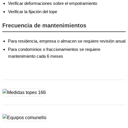
Verificar deformaciones sobre el empotramiento
Verificar la fijación del tope
Frecuencia de mantenimientos
Para residencia, empresa o almacen se requiere revisión anual
Para condominios o fraccionamientos se requiere
mantenimiento cada 6 meses