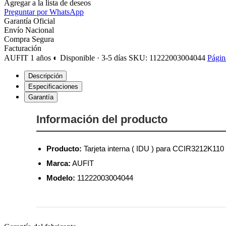
Agregar a la lista de deseos
Preguntar por WhatsApp
Garantía Oficial
Envío Nacional
Compra Segura
Facturación
AUFIT
1 años
◐ Disponible · 3-5 días
SKU: 11222003004044
Págin
Descripción
Especificaciones
Garantía
Información del producto
Producto:
Tarjeta interna ( IDU ) para CCIR3212K110
Marca:
AUFIT
Modelo:
11222003004044