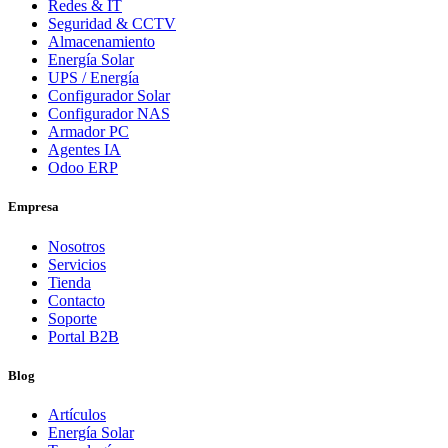
Redes & IT
Seguridad & CCTV
Almacenamiento
Energía Solar
UPS / Energía
Configurador Solar
Configurador NAS
Armador PC
Agentes IA
Odoo ERP
Empresa
Nosotros
Servicios
Tienda
Contacto
Soporte
Portal B2B
Blog
Artículos
Energía Solar