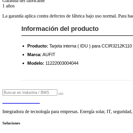
Garantía del fabricante
1 años
La garantía aplica contra defectos de fábrica bajo uso normal. Para ha
Información del producto
Producto:
Tarjeta interna ( IDU ) para CCIR3212K110
Marca:
AUFIT
Modelo:
11222003004044
PENDERE
Integradora de tecnología para empresas. Energía solar, IT, seguridad,
Soluciones