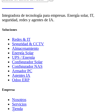
PENDERE
Integradora de tecnología para empresas. Energía solar, IT,
seguridad, redes y agentes de IA.
Soluciones
Redes & IT
Seguridad & CCTV
Almacenamiento
Energía Solar
UPS / Energía
Configurador Solar
Configurador NAS
Armador PC
Agentes IA
Odoo ERP
Empresa
Nosotros
Servicios
Tienda