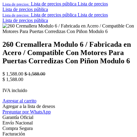
Lista de precios pública
Lista de precios
Lista de precios:
Lista de precios pública
Lista de precios pública
Lista de precios
Lista de precios:
Lista de precios pública
260 Cremallera Modulo 6 / Fabricada en
Acero / Compatible Con Motores Para
Puertas Corredizas Con Piñon Modulo 6
$
1,588.00
$
1,588.00
$
1,588.00
IVA incluido
Agregar al carrito
Agregar a la lista de deseos
Preguntar por WhatsApp
Garantía Oficial
Envío Nacional
Compra Segura
Facturación