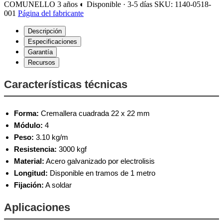
COMUNELLO
3 años
◐ Disponible · 3-5 días
SKU: 1140-0518-
001
Página del fabricante
Descripción
Especificaciones
Garantía
Recursos
Características técnicas
Forma:
Cremallera cuadrada 22 x 22 mm
Módulo:
4
Peso:
3.10 kg/m
Resistencia:
3000 kgf
Material:
Acero galvanizado por electrolisis
Longitud:
Disponible en tramos de 1 metro
Fijación:
A soldar
Aplicaciones