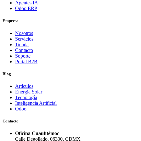
Agentes IA
Odoo ERP
Empresa
Nosotros
Servicios
Tienda
Contacto
Soporte
Portal B2B
Blog
Artículos
Energía Solar
Tecnología
Inteligencia Artificial
Odoo
Contacto
Oficina Cuauhtémoc
Calle Degollado, 06300, CDMX