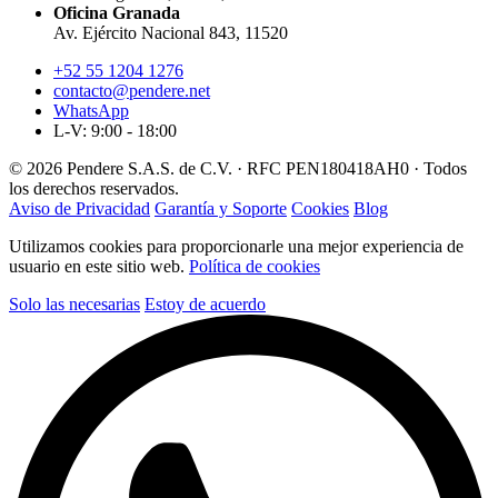
Oficina Granada
Av. Ejército Nacional 843, 11520
+52 55 1204 1276
contacto@pendere.net
WhatsApp
L-V: 9:00 - 18:00
© 2026 Pendere S.A.S. de C.V. · RFC PEN180418AH0 · Todos
los derechos reservados.
Aviso de Privacidad
Garantía y Soporte
Cookies
Blog
Utilizamos cookies para proporcionarle una mejor experiencia de
usuario en este sitio web.
Política de cookies
Solo las necesarias
Estoy de acuerdo