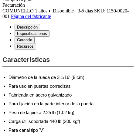
Facturación
COMUNELLO
1 años
◐ Disponible · 3-5 días
SKU: 1150-9020-
001
Página del fabricante
Descripción
Especificaciones
Garantía
Recursos
Características
Diámetro de la rueda de 3 1/16' (8 cm)
Para uso en puertas corredizas
Fabricada en acero galvanizado
Para fijación en la parte inferior de la puerta
Peso de la pieza 2.25 lb (1.02 kg)
Carga útil soportada 440 lb (200 kgf)
Para canal tipo 'V'