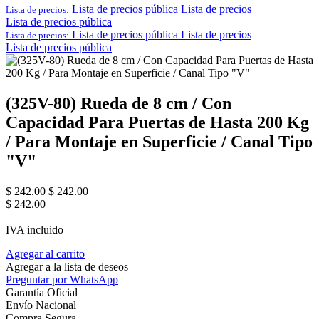
Lista de precios pública
Lista de precios
Lista de precios:
Lista de precios pública
Lista de precios pública
Lista de precios
Lista de precios:
Lista de precios pública
(325V-80) Rueda de 8 cm / Con
Capacidad Para Puertas de Hasta 200 Kg
/ Para Montaje en Superficie / Canal Tipo
"V"
$
242.00
$
242.00
$
242.00
IVA incluido
Agregar al carrito
Agregar a la lista de deseos
Preguntar por WhatsApp
Garantía Oficial
Envío Nacional
Compra Segura