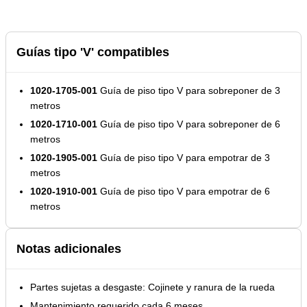
Guías tipo 'V' compatibles
1020-1705-001
Guía de piso tipo V para sobreponer de 3
metros
1020-1710-001
Guía de piso tipo V para sobreponer de 6
metros
1020-1905-001
Guía de piso tipo V para empotrar de 3
metros
1020-1910-001
Guía de piso tipo V para empotrar de 6
metros
Notas adicionales
Partes sujetas a desgaste: Cojinete y ranura de la rueda
Mantenimiento requerido cada 6 meses