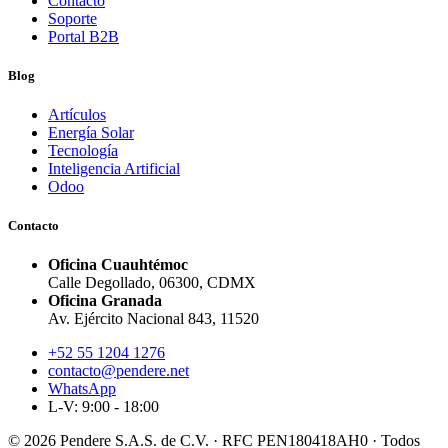
Contacto
Soporte
Portal B2B
Blog
Artículos
Energía Solar
Tecnología
Inteligencia Artificial
Odoo
Contacto
Oficina Cuauhtémoc
Calle Degollado, 06300, CDMX
Oficina Granada
Av. Ejército Nacional 843, 11520
+52 55 1204 1276
contacto@pendere.net
WhatsApp
L-V: 9:00 - 18:00
© 2026 Pendere S.A.S. de C.V. · RFC PEN180418AH0 · Todos