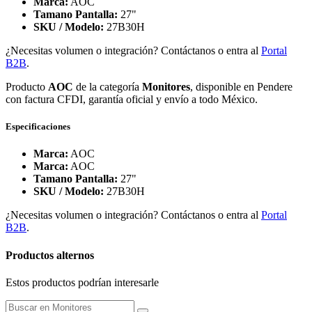
Marca:
AOC
Tamano Pantalla:
27"
SKU / Modelo:
27B30H
¿Necesitas volumen o integración? Contáctanos o entra al
Portal
B2B
.
Producto
AOC
de la categoría
Monitores
, disponible en Pendere
con factura CFDI, garantía oficial y envío a todo México.
Especificaciones
Marca:
AOC
Marca:
AOC
Tamano Pantalla:
27"
SKU / Modelo:
27B30H
¿Necesitas volumen o integración? Contáctanos o entra al
Portal
B2B
.
Productos alternos
Estos productos podrían interesarle