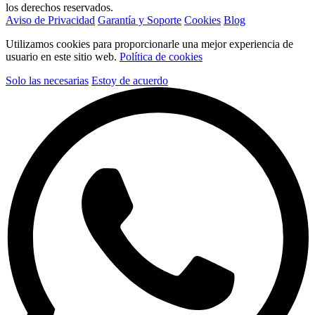
los derechos reservados.
Aviso de Privacidad
Garantía y Soporte
Cookies
Blog
Utilizamos cookies para proporcionarle una mejor experiencia de
usuario en este sitio web.
Política de cookies
Solo las necesarias
Estoy de acuerdo