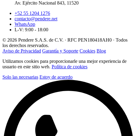
Av. Ejército Nacional 843, 11520
+52 55 1204 1276
contacto@pendere.net
WhatsApp
L-V: 9:00 - 18:00
© 2026 Pendere S.A.S. de C.V. · RFC PEN180418AH0 · Todos
los derechos reservados.
Aviso de Privacidad
Garantía y Soporte
Cookies
Blog
Utilizamos cookies para proporcionarle una mejor experiencia de
usuario en este sitio web.
Política de cookies
Solo las necesarias
Estoy de acuerdo