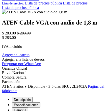
Lista de precios pública
Lista de precios
Lista de precios:
Lista de precios pública
ATEN Cable VGA con audio de 1,8 m
$
283.00
$
283.00
$
283.00
IVA incluido
Agregar al carrito
Agregar a la lista de deseos
Preguntar por WhatsApp
Garantía Oficial
Envío Nacional
Compra Segura
Facturación
ATEN
3 años
◐ Disponible · 3-5 días
SKU: 2L2402A
Página del
fabricante
Descripción
Especificaciones
Garantía