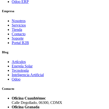
Odoo ERP
Empresa
Nosotros
Servicios
Tienda
Contacto
Soporte
Portal B2B
Blog
Artículos
Energía Solar
Tecnología
Inteligencia Artificial
Odoo
Contacto
Oficina Cuauhtémoc
Calle Degollado, 06300, CDMX
Oficina Granada