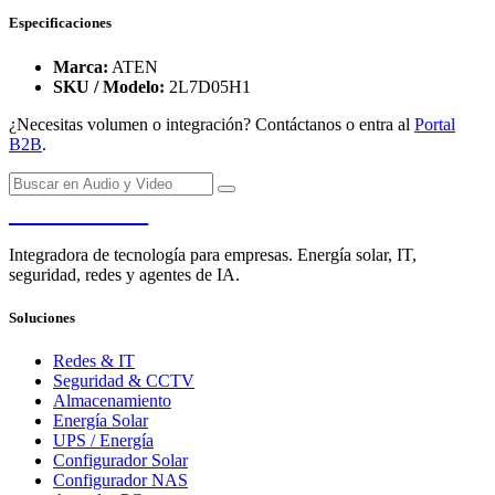
Especificaciones
Marca:
ATEN
SKU / Modelo:
2L7D05H1
¿Necesitas volumen o integración? Contáctanos o entra al
Portal
B2B
.
PENDERE
Integradora de tecnología para empresas. Energía solar, IT,
seguridad, redes y agentes de IA.
Soluciones
Redes & IT
Seguridad & CCTV
Almacenamiento
Energía Solar
UPS / Energía
Configurador Solar
Configurador NAS