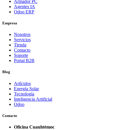
Armador PC
Agentes IA
Odoo ERP
Empresa
Nosotros
Servicios
Tienda
Contacto
Soporte
Portal B2B
Blog
Artículos
Energía Solar
Tecnología
Inteligencia Artificial
Odoo
Contacto
Oficina Cuauhtémoc