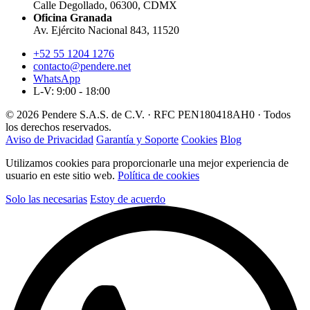
Calle Degollado, 06300, CDMX
Oficina Granada
Av. Ejército Nacional 843, 11520
+52 55 1204 1276
contacto@pendere.net
WhatsApp
L-V: 9:00 - 18:00
© 2026 Pendere S.A.S. de C.V. · RFC PEN180418AH0 · Todos
los derechos reservados.
Aviso de Privacidad
Garantía y Soporte
Cookies
Blog
Utilizamos cookies para proporcionarle una mejor experiencia de
usuario en este sitio web.
Política de cookies
Solo las necesarias
Estoy de acuerdo