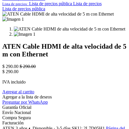
Lista de precios pública
Lista de precios
Lista de precios:
Lista de precios pública
ATEN Cable HDMI de alta velocidad de 5
m con Ethernet
$
290.00
$
290.00
$
290.00
IVA incluido
Agregar al carrito
Agregar a la lista de deseos
Preguntar por WhatsApp
Garantía Oficial
Envío Nacional
Compra Segura
Facturación
ATEN
3 años
◐ Disponible · 3-5 días
SKU: 2L7D05H1
Página del