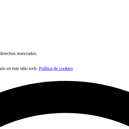
erechos reservados.
io en este sitio web.
Política de cookies