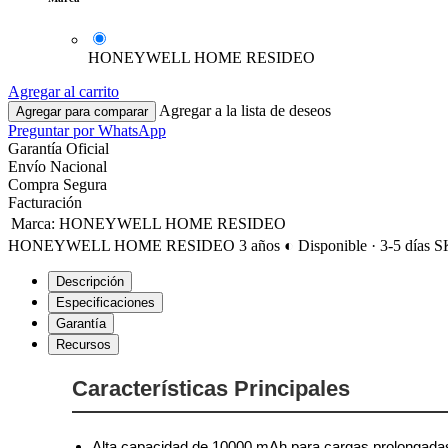
HONEYWELL HOME RESIDEO
Agregar al carrito
Agregar a la lista de deseos
Agregar para comparar
Preguntar por WhatsApp
Garantía Oficial
Envío Nacional
Compra Segura
Facturación
Marca
:
HONEYWELL HOME RESIDEO
HONEYWELL HOME RESIDEO
3 años
◐ Disponible · 3-5 días
S
Descripción
Especificaciones
Garantía
Recursos
Características Principales
Alta capacidad de 10000 mAh para cargas prolongada