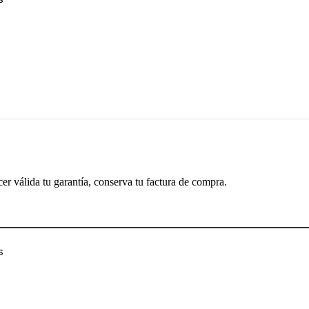
cer válida tu garantía, conserva tu factura de compra.
s