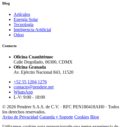
Blog
Artículos
Energía Solar
Tecnología
Inteligencia Artificial
Odoo
Contacto
Oficina Cuauhtémoc
Calle Degollado, 06300, CDMX
Oficina Granada
Av. Ejército Nacional 843, 11520
+52 55 1204 1276
contacto@pendere.net
WhatsApp
L-V: 9:00 - 18:00
© 2026 Pendere S.A.S. de C.V. · RFC PEN180418AH0 · Todos
los derechos reservados.
Aviso de Privacidad
Garantía y Soporte
Cookies
Blog
Utilizamos cookies para proporcionarle una mejor experiencia de