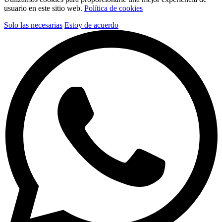
usuario en este sitio web.
Política de cookies
Solo las necesarias
Estoy de acuerdo