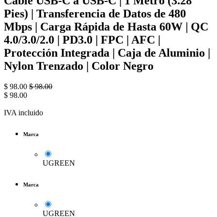
Cable USB-C a USB-C | 1 Metro (3.28
Pies) | Transferencia de Datos de 480
Mbps | Carga Rápida de Hasta 60W | QC
4.0/3.0/2.0 | PD3.0 | FPC | AFC |
Protección Integrada | Caja de Aluminio |
Nylon Trenzado | Color Negro
$
98.00
$
98.00
$
98.00
IVA incluido
Marca
UGREEN
Marca
UGREEN