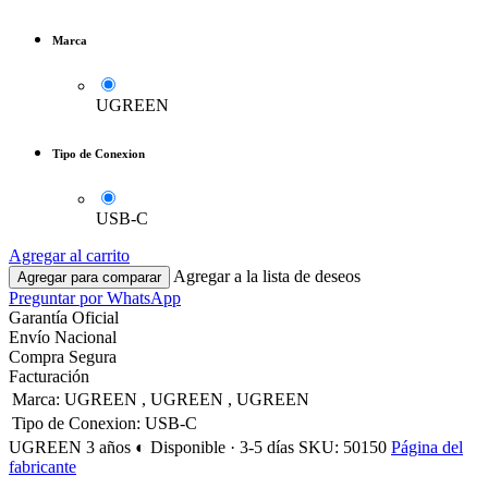
Marca
UGREEN
Tipo de Conexion
USB-C
Agregar al carrito
Agregar a la lista de deseos
Agregar para comparar
Preguntar por WhatsApp
Garantía Oficial
Envío Nacional
Compra Segura
Facturación
Marca
:
UGREEN
,
UGREEN
,
UGREEN
Tipo de Conexion
:
USB-C
UGREEN
3 años
◐ Disponible · 3-5 días
SKU: 50150
Página del
fabricante