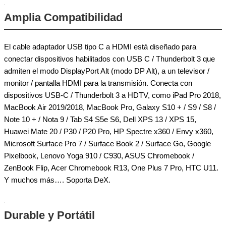
Amplia Compatibilidad
El cable adaptador USB tipo C a HDMI está diseñado para
conectar dispositivos habilitados con USB C / Thunderbolt 3 que
admiten el modo DisplayPort Alt (modo DP Alt), a un televisor /
monitor / pantalla HDMI para la transmisión. Conecta con
dispositivos USB-C / Thunderbolt 3 a HDTV, como iPad Pro 2018,
MacBook Air 2019/2018, MacBook Pro, Galaxy S10 + / S9 / S8 /
Note 10 + / Nota 9 / Tab S4 S5e S6, Dell XPS 13 / XPS 15,
Huawei Mate 20 / P30 / P20 Pro, HP Spectre x360 / Envy x360,
Microsoft Surface Pro 7 / Surface Book 2 / Surface Go, Google
Pixelbook, Lenovo Yoga 910 / C930, ASUS Chromebook /
ZenBook Flip, Acer Chromebook R13, One Plus 7 Pro, HTC U11.
Y muchos más…. Soporta DeX.
Durable y Portátil