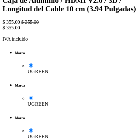
Caja de Aluminio / HDMI V2.0 / 3D /
Longitud del Cable 10 cm (3.94 Pulgadas)
$
355.00
$
355.00
$
355.00
IVA incluido
Marca
UGREEN
Marca
UGREEN
Marca
UGREEN