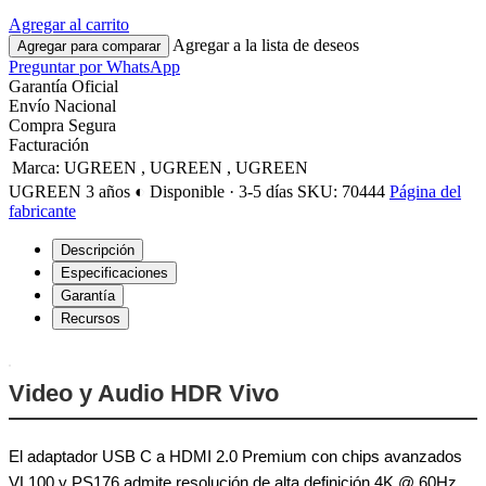
Agregar al carrito
Agregar a la lista de deseos
Agregar para comparar
Preguntar por WhatsApp
Garantía Oficial
Envío Nacional
Compra Segura
Facturación
Marca
:
UGREEN
,
UGREEN
,
UGREEN
UGREEN
3 años
◐ Disponible · 3-5 días
SKU: 70444
Página del
fabricante
Descripción
Especificaciones
Garantía
Recursos
Video y Audio HDR Vivo
El adaptador USB C a HDMI 2.0 Premium con chips avanzados
VL100 y PS176 admite resolución de alta definición 4K @ 60Hz