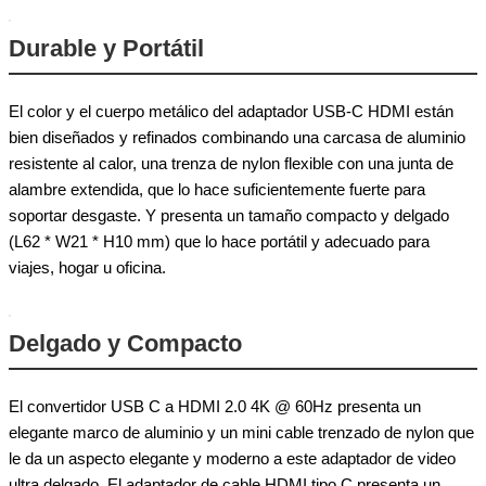
Durable y Portátil
El color y el cuerpo metálico del adaptador USB-C HDMI están
bien diseñados y refinados combinando una carcasa de aluminio
resistente al calor, una trenza de nylon flexible con una junta de
alambre extendida, que lo hace suficientemente fuerte para
soportar desgaste. Y presenta un tamaño compacto y delgado
(L62 * W21 * H10 mm) que lo hace portátil y adecuado para
viajes, hogar u oficina.
Delgado y Compacto
El convertidor USB C a HDMI 2.0 4K @ 60Hz presenta un
elegante marco de aluminio y un mini cable trenzado de nylon que
le da un aspecto elegante y moderno a este adaptador de video
ultra delgado. El adaptador de cable HDMI tipo C presenta un