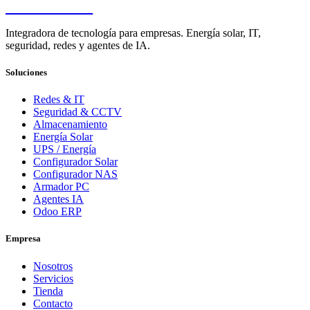
PENDERE
Integradora de tecnología para empresas. Energía solar, IT,
seguridad, redes y agentes de IA.
Soluciones
Redes & IT
Seguridad & CCTV
Almacenamiento
Energía Solar
UPS / Energía
Configurador Solar
Configurador NAS
Armador PC
Agentes IA
Odoo ERP
Empresa
Nosotros
Servicios
Tienda
Contacto