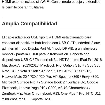
HDMI externo incluso sin Wi-Fi. Con el modo espejo y extendido
le permite operar multitarea.
Amplia Compatibilidad
El cable adaptador USB tipo C a HDMI está diseñado para
conectar dispositivos habilitados con USB C / Thunderbolt 3 que
admiten el modo DisplayPort Alt (modo DP Alt), a un televisor /
monitor / pantalla HDMI para la transmisión. Conecta con
dispositivos USB-C / Thunderbolt 3 a HDTV, como iPad Pro 2018,
MacBook Air 2019/2018, MacBook Pro, Galaxy S10 + / S9 / S8 /
Note 10 + / Nota 9 / Tab S4 S5e S6, Dell XPS 13 / XPS 15,
Huawei Mate 20 / P30 / P20 Pro, HP Spectre x360 / Envy x360,
Microsoft Surface Pro 7 / Surface Book 2 / Surface Go, Google
Pixelbook, Lenovo Yoga 910 / C930, ASUS Chromebook /
ZenBook Flip, Acer Chromebook R13, One Plus 7 Pro, HTC U11.
Y muchos más…. Soporta DeX.