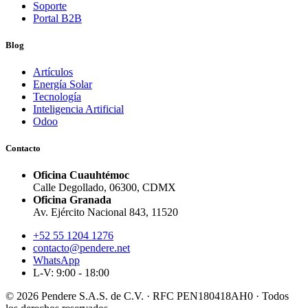
Soporte
Portal B2B
Blog
Artículos
Energía Solar
Tecnología
Inteligencia Artificial
Odoo
Contacto
Oficina Cuauhtémoc
Calle Degollado, 06300, CDMX
Oficina Granada
Av. Ejército Nacional 843, 11520
+52 55 1204 1276
contacto@pendere.net
WhatsApp
L-V: 9:00 - 18:00
© 2026 Pendere S.A.S. de C.V. · RFC PEN180418AH0 · Todos