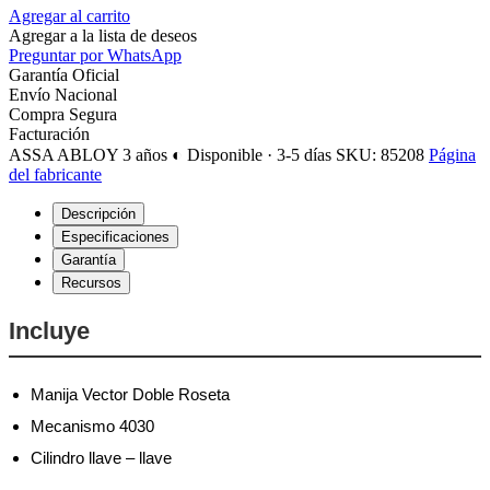
Agregar al carrito
Agregar a la lista de deseos
Preguntar por WhatsApp
Garantía Oficial
Envío Nacional
Compra Segura
Facturación
ASSA ABLOY
3 años
◐ Disponible · 3-5 días
SKU: 85208
Página
del fabricante
Descripción
Especificaciones
Garantía
Recursos
Incluye
Manija Vector Doble Roseta
Mecanismo 4030
Cilindro llave – llave