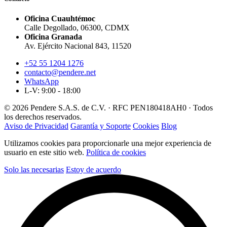
Oficina Cuauhtémoc
Calle Degollado, 06300, CDMX
Oficina Granada
Av. Ejército Nacional 843, 11520
+52 55 1204 1276
contacto@pendere.net
WhatsApp
L-V: 9:00 - 18:00
© 2026 Pendere S.A.S. de C.V. · RFC PEN180418AH0 · Todos
los derechos reservados.
Aviso de Privacidad
Garantía y Soporte
Cookies
Blog
Utilizamos cookies para proporcionarle una mejor experiencia de
usuario en este sitio web.
Política de cookies
Solo las necesarias
Estoy de acuerdo