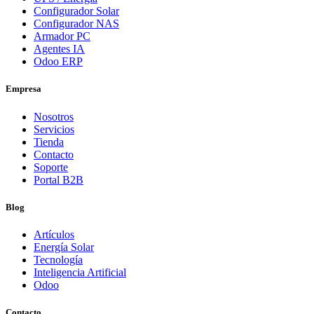
Configurador Solar
Configurador NAS
Armador PC
Agentes IA
Odoo ERP
Empresa
Nosotros
Servicios
Tienda
Contacto
Soporte
Portal B2B
Blog
Artículos
Energía Solar
Tecnología
Inteligencia Artificial
Odoo
Contacto