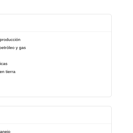
 producción
petróleo y gas
icas
en tierra
manejo