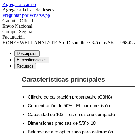
Agregar al carrito
Agregar a la lista de deseos
Preguntar por WhatsApp
Garantía Oficial
Envío Nacional
Compra Segura
Facturación
HONEYWELL ANALYTICS
◐ Disponible · 3-5 días
SKU: 998-02
Descripción
Especificaciones
Recursos
Características principales
Cilindro de calibración propano/aire (C3H8)
Concentración de 50% LEL para precisión
Capacidad de 103 litros en diseño compacto
Dimensiones precisas de 5/8' x 18'
Balance de aire optimizado para calibración