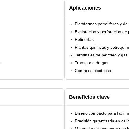
Aplicaciones
Plataformas petrolíferas y de
Exploración y perforación de 
Refinerías
Plantas químicas y petroquím
Terminales de petróleo y gas 
s
Transporte de gas
Centrales eléctricas
Beneficios clave
Diseño compacto para fácil 
Precisión garantizada en cali
Material resistente para uso i