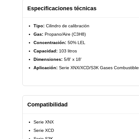
Especificaciones técnicas
Tipo:
Cilindro de calibración
Gas:
Propano/Aire (C3H8)
Concentración:
50% LEL
Capacidad:
103 litros
Dimensiones:
5/8' x 18'
Aplicación:
Serie XNX/XCD/S3K Gases Combustible
Compatibilidad
Serie XNX
Serie XCD
Serie S3K