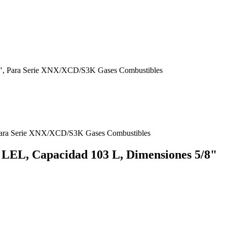
 18", Para Serie XNX/XCD/S3K Gases Combustibles
 LEL, Capacidad 103 L, Dimensiones 5/8"