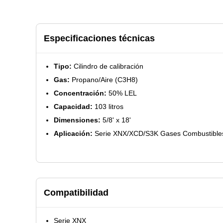
Especificaciones técnicas
Tipo:
Cilindro de calibración
Gas:
Propano/Aire (C3H8)
Concentración:
50% LEL
Capacidad:
103 litros
Dimensiones:
5/8' x 18'
Aplicación:
Serie XNX/XCD/S3K Gases Combustible
Compatibilidad
Serie XNX