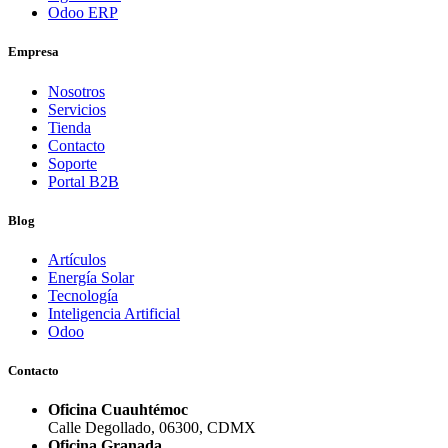
Odoo ERP
Empresa
Nosotros
Servicios
Tienda
Contacto
Soporte
Portal B2B
Blog
Artículos
Energía Solar
Tecnología
Inteligencia Artificial
Odoo
Contacto
Oficina Cuauhtémoc
Calle Degollado, 06300, CDMX
Oficina Granada