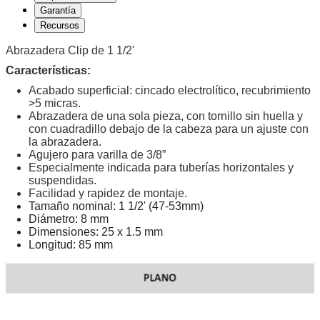
Garantía
Recursos
Abrazadera Clip de 1 1/2'
Características:
Acabado superficial: cincado electrolítico, recubrimiento
>5 micras.
Abrazadera de una sola pieza, con tornillo sin huella y
con cuadradillo debajo de la cabeza para un ajuste con
la abrazadera.
Agujero para varilla de 3/8”
Especialmente indicada para tuberías horizontales y
suspendidas.
Facilidad y rapidez de montaje.
Tamaño nominal: 1 1/2' (47-53mm)
Diámetro: 8 mm
Dimensiones: 25 x 1.5 mm
Longitud: 85 mm