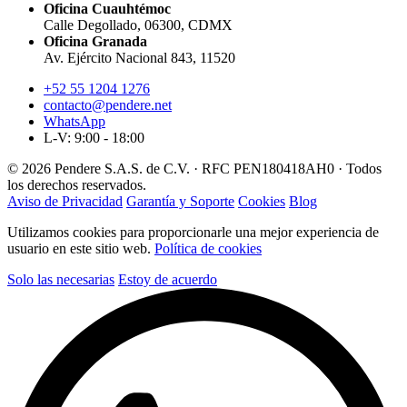
Oficina Cuauhtémoc
Calle Degollado, 06300, CDMX
Oficina Granada
Av. Ejército Nacional 843, 11520
+52 55 1204 1276
contacto@pendere.net
WhatsApp
L-V: 9:00 - 18:00
© 2026 Pendere S.A.S. de C.V. · RFC PEN180418AH0 · Todos
los derechos reservados.
Aviso de Privacidad
Garantía y Soporte
Cookies
Blog
Utilizamos cookies para proporcionarle una mejor experiencia de
usuario en este sitio web.
Política de cookies
Solo las necesarias
Estoy de acuerdo