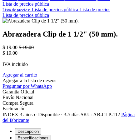
Lista de precios pública
Lista de precios pública
Lista de precios
Lista de precios:
Lista de precios pública
Abrazadera Clip de 1 1/2" (50 mm).
$
19.00
$
19.00
$
19.00
IVA incluido
Agregar al carrito
Agregar a la lista de deseos
Preguntar por WhatsApp
Garantía Oficial
Envío Nacional
Compra Segura
Facturación
INDEX
3 años
◐ Disponible · 3-5 días
SKU: AB-CLP-112
Página
del fabricante
Descripción
Especificaciones