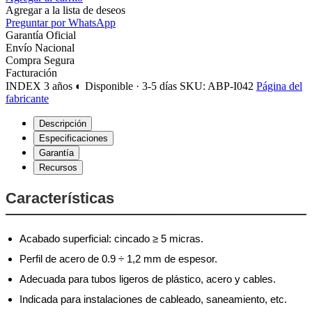
Agregar a la lista de deseos
Preguntar por WhatsApp
Garantía Oficial
Envío Nacional
Compra Segura
Facturación
INDEX
3 años
◐ Disponible · 3-5 días
SKU: ABP-I042
Página del
fabricante
Descripción
Especificaciones
Garantía
Recursos
Características
Acabado superficial: cincado ≥ 5 micras.
Perfil de acero de 0.9 ÷ 1,2 mm de espesor.
Adecuada para tubos ligeros de plástico, acero y cables.
Indicada para instalaciones de cableado, saneamiento, etc.