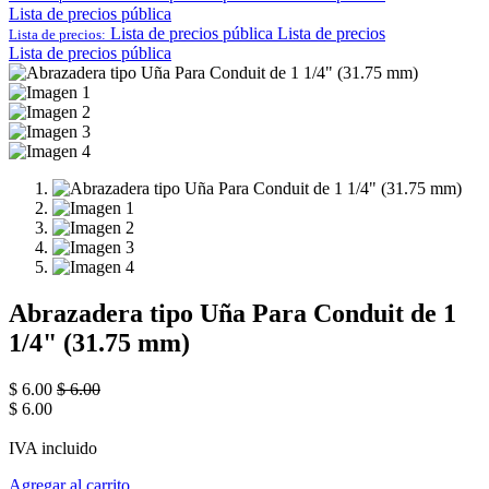
Lista de precios pública
Lista de precios pública
Lista de precios
Lista de precios:
Lista de precios pública
Abrazadera tipo Uña Para Conduit de 1
1/4" (31.75 mm)
$
6.00
$
6.00
$
6.00
IVA incluido
Agregar al carrito