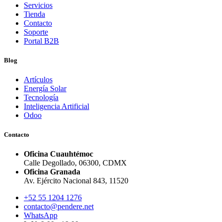
Servicios
Tienda
Contacto
Soporte
Portal B2B
Blog
Artículos
Energía Solar
Tecnología
Inteligencia Artificial
Odoo
Contacto
Oficina Cuauhtémoc
Calle Degollado, 06300, CDMX
Oficina Granada
Av. Ejército Nacional 843, 11520
+52 55 1204 1276
contacto@pendere.net
WhatsApp