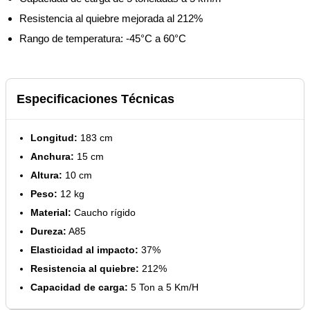
Resistencia al quiebre mejorada al 212%
Rango de temperatura: -45°C a 60°C
Especificaciones Técnicas
Longitud:
183 cm
Anchura:
15 cm
Altura:
10 cm
Peso:
12 kg
Material:
Caucho rígido
Dureza:
A85
Elasticidad al impacto:
37%
Resistencia al quiebre:
212%
Capacidad de carga:
5 Ton a 5 Km/H