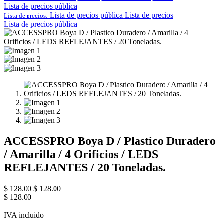
Lista de precios pública
Lista de precios pública
Lista de precios
Lista de precios:
Lista de precios pública
ACCESSPRO Boya D / Plastico Duradero
/ Amarilla / 4 Orificios / LEDS
REFLEJANTES / 20 Toneladas.
$
128.00
$
128.00
$
128.00
IVA incluido