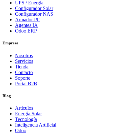
UPS / Energía
Configurador Solar
Configurador NAS
Armador PC
Agentes IA
Odoo ERP
Empresa
Nosotros
Servicios
Tienda
Contacto
Soporte
Portal B2B
Blog
Artículos
Energía Solar
Tecnología
Inteligencia Artificial
Odoo