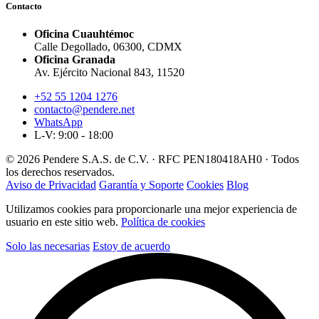
Contacto
Oficina Cuauhtémoc
Calle Degollado, 06300, CDMX
Oficina Granada
Av. Ejército Nacional 843, 11520
+52 55 1204 1276
contacto@pendere.net
WhatsApp
L-V: 9:00 - 18:00
© 2026 Pendere S.A.S. de C.V. · RFC PEN180418AH0 · Todos
los derechos reservados.
Aviso de Privacidad
Garantía y Soporte
Cookies
Blog
Utilizamos cookies para proporcionarle una mejor experiencia de
usuario en este sitio web.
Política de cookies
Solo las necesarias
Estoy de acuerdo