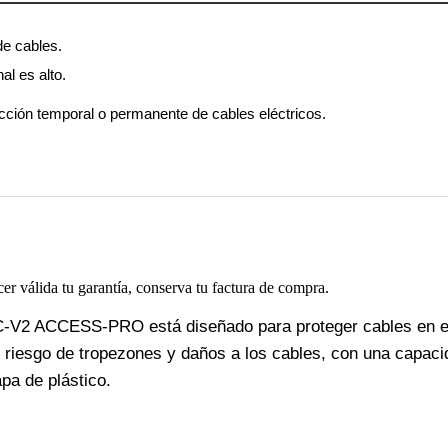
de cables.
al es alto.
ción temporal o permanente de cables eléctricos.
cer válida tu garantía, conserva tu factura de compra.
C-V2 ACCESS-PRO está diseñado para proteger cables en ent
 el riesgo de tropezones y daños a los cables, con una capac
pa de plástico.