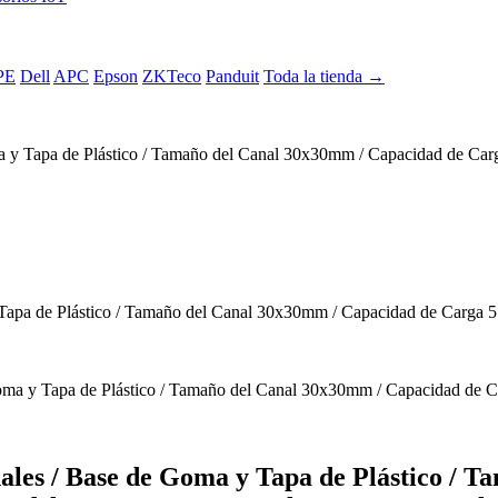
PE
Dell
APC
Epson
ZKTeco
Panduit
Toda la tienda →
 Tapa de Plástico / Tamaño del Canal 30x30mm / Capacidad de Carga
es / Base de Goma y Tapa de Plástico / T