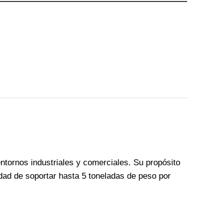
ornos industriales y comerciales. Su propósito
idad de soportar hasta 5 toneladas de peso por