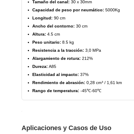
Tamaño del canal:
30 x 30mm
Capacidad de peso por neumático:
5000Kg
Longitud:
90 cm
Ancho del contorno:
30 cm
Altura:
4.5 cm
Peso unitario:
8.5 kg
Resistencia a la tracción:
3,0 MPa
Alargamiento de rotura:
212%
Dureza:
A85
Elasticidad al impacto:
37%
Rendimiento de abrasión:
0,28 cm³ / 1,61 km
Rango de temperatura:
-45℃-60℃
Aplicaciones y Casos de Uso