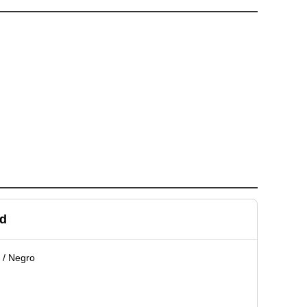
ad
 / Negro