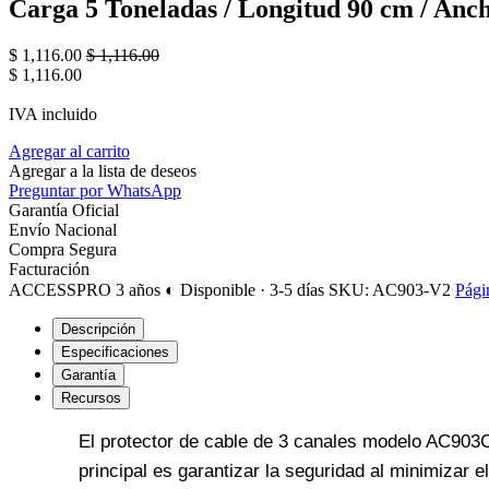
Carga 5 Toneladas / Longitud 90 cm / Anch
$
1,116.00
$
1,116.00
$
1,116.00
IVA incluido
Agregar al carrito
Agregar a la lista de deseos
Preguntar por WhatsApp
Garantía Oficial
Envío Nacional
Compra Segura
Facturación
ACCESSPRO
3 años
◐ Disponible · 3-5 días
SKU: AC903-V2
Pági
Descripción
Especificaciones
Garantía
Recursos
El protector de cable de 3 canales modelo AC903
principal es garantizar la seguridad al minimizar