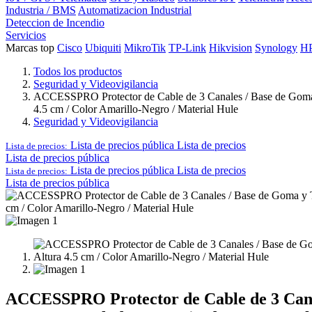
Industria / BMS
Automatizacion Industrial
Deteccion de Incendio
Servicios
Marcas top
Cisco
Ubiquiti
MikroTik
TP-Link
Hikvision
Synology
H
Todos los productos
Seguridad y Videovigilancia
ACCESSPRO Protector de Cable de 3 Canales / Base de Goma y
4.5 cm / Color Amarillo-Negro / Material Hule
Seguridad y Videovigilancia
Lista de precios pública
Lista de precios
Lista de precios:
Lista de precios pública
Lista de precios pública
Lista de precios
Lista de precios:
Lista de precios pública
ACCESSPRO Protector de Cable de 3 Canal