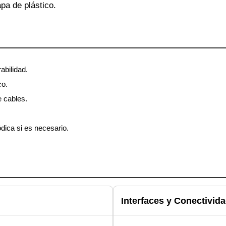
pa de plástico.
abilidad.
co.
e cables.
dica si es necesario.
Interfaces y Conectivid