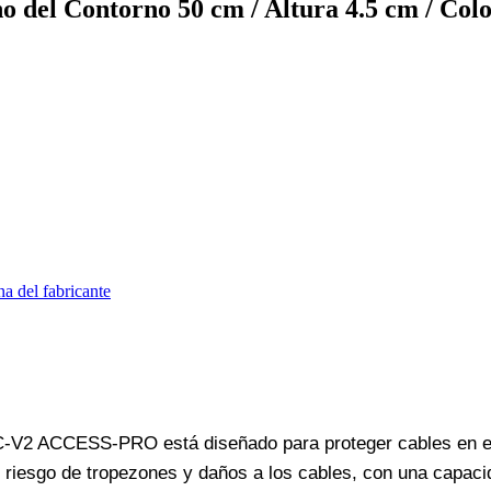
o del Contorno 50 cm / Altura 4.5 cm / Col
na del fabricante
C-V2 ACCESS-PRO está diseñado para proteger cables en ent
 el riesgo de tropezones y daños a los cables, con una capac