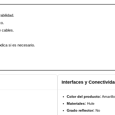
abilidad.
co.
e cables.
dica si es necesario.
Interfaces y Conectivid
Color del producto:
Amarillo
Materiales:
Hule
Grado reflector:
No