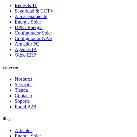
Redes & IT
Seguridad & CCTV
Almacenamiento
Energía Solar
UPS / Energía
Configurador Solar
Configurador NAS
Armador PC
Agentes IA
Odoo ERP
Empresa
Nosotros
Servicios
Tienda
Contacto
Soporte
Portal B2B
Blog
Artículos
Energía Solar