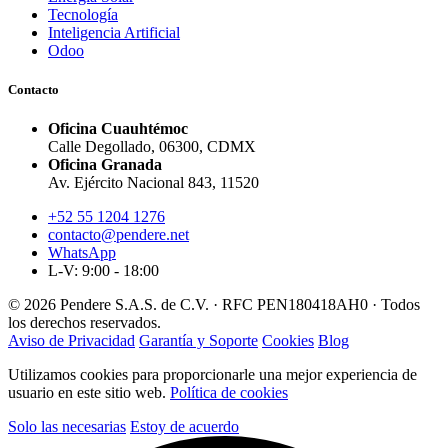
Tecnología
Inteligencia Artificial
Odoo
Contacto
Oficina Cuauhtémoc
Calle Degollado, 06300, CDMX
Oficina Granada
Av. Ejército Nacional 843, 11520
+52 55 1204 1276
contacto@pendere.net
WhatsApp
L-V: 9:00 - 18:00
© 2026 Pendere S.A.S. de C.V. · RFC PEN180418AH0 · Todos
los derechos reservados.
Aviso de Privacidad
Garantía y Soporte
Cookies
Blog
Utilizamos cookies para proporcionarle una mejor experiencia de
usuario en este sitio web.
Política de cookies
Solo las necesarias
Estoy de acuerdo