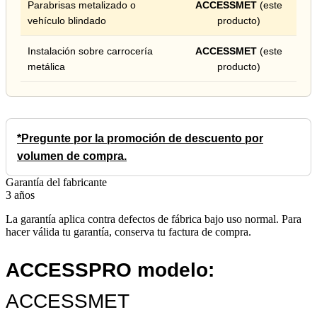
Parabrisas metalizado o
ACCESSMET
(este
vehículo blindado
producto)
Instalación sobre carrocería
ACCESSMET
(este
metálica
producto)
*Pregunte por la promoción de descuento por
volumen de compra.
Garantía del fabricante
3 años
La garantía aplica contra defectos de fábrica bajo uso normal. Para
hacer válida tu garantía, conserva tu factura de compra.
ACCESSPRO modelo:
ACCESSMET