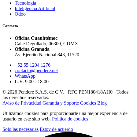
Tecnología
Inteligencia Artificial
Odoo
Contacto
Oficina Cuauhtémoc
Calle Degollado, 06300, CDMX
Oficina Granada
Av. Ejército Nacional 843, 11520
+52 55 1204 1276
contacto@pendere.net
WhatsApp
L-V: 9:00 - 18:00
© 2026 Pendere S.A.S. de C.V. · RFC PEN180418AH0 · Todos
los derechos reservados.
Aviso de Privacidad
Garantía y Soporte
Cookies
Blog
Utilizamos cookies para proporcionarle una mejor experiencia de
usuario en este sitio web.
Política de cookies
Solo las necesarias
Estoy de acuerdo