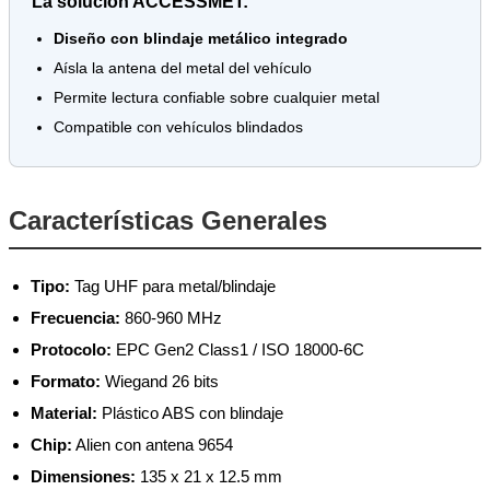
La solución ACCESSMET:
Diseño con blindaje metálico integrado
Aísla la antena del metal del vehículo
Permite lectura confiable sobre cualquier metal
Compatible con vehículos blindados
Características Generales
Tipo:
Tag UHF para metal/blindaje
Frecuencia:
860-960 MHz
Protocolo:
EPC Gen2 Class1 / ISO 18000-6C
Formato:
Wiegand 26 bits
Material:
Plástico ABS con blindaje
Chip:
Alien con antena 9654
Dimensiones:
135 x 21 x 12.5 mm