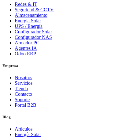
Redes & IT
Seguridad & CCTV
Almacenamiento
Energía Solar
UPS / Energía
Configurador Solar
Configurador NAS
Armador PC
Agentes IA
Odoo ERP
Empresa
Nosotros
Servicios
Tienda
Contacto
Soporte
Portal B2B
Blog
Artículos
Energía Solar