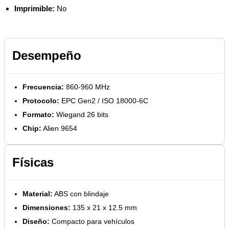
Imprimible:
No
Desempeño
Frecuencia:
860-960 MHz
Protocolo:
EPC Gen2 / ISO 18000-6C
Formato:
Wiegand 26 bits
Chip:
Alien 9654
Físicas
Material:
ABS con blindaje
Dimensiones:
135 x 21 x 12.5 mm
Diseño:
Compacto para vehículos