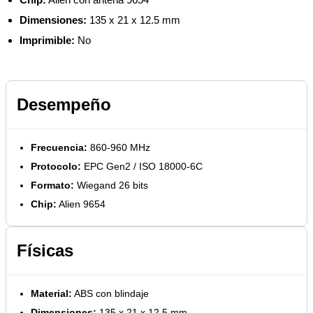
Dimensiones:
135 x 21 x 12.5 mm
Imprimible:
No
Desempeño
Frecuencia:
860-960 MHz
Protocolo:
EPC Gen2 / ISO 18000-6C
Formato:
Wiegand 26 bits
Chip:
Alien 9654
Físicas
Material:
ABS con blindaje
Dimensiones:
135 x 21 x 12.5 mm