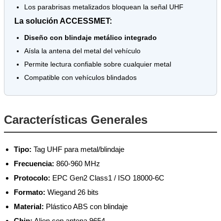
Los parabrisas metalizados bloquean la señal UHF
La solución ACCESSMET:
Diseño con blindaje metálico integrado
Aísla la antena del metal del vehículo
Permite lectura confiable sobre cualquier metal
Compatible con vehículos blindados
Características Generales
Tipo:
Tag UHF para metal/blindaje
Frecuencia:
860-960 MHz
Protocolo:
EPC Gen2 Class1 / ISO 18000-6C
Formato:
Wiegand 26 bits
Material:
Plástico ABS con blindaje
Chip:
Alien con antena 9654