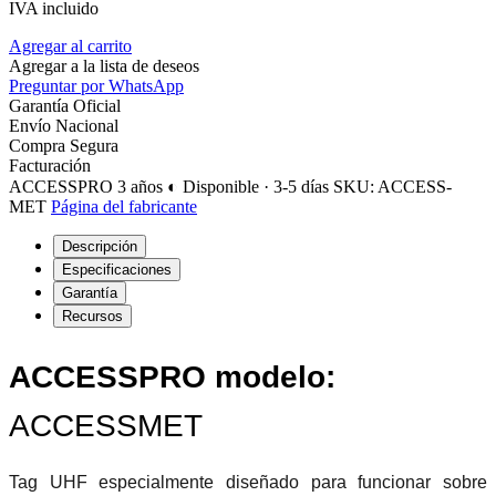
IVA incluido
Agregar al carrito
Agregar a la lista de deseos
Preguntar por WhatsApp
Garantía Oficial
Envío Nacional
Compra Segura
Facturación
ACCESSPRO
3 años
◐ Disponible · 3-5 días
SKU: ACCESS-
MET
Página del fabricante
Descripción
Especificaciones
Garantía
Recursos
ACCESSPRO modelo:
ACCESSMET
Tag UHF especialmente diseñado para funcionar sobre