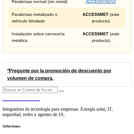
Parabrisas normal (sin metal)
ACCESSTAGV2
Parabrisas metalizado o
ACCESSMET
(este
vehículo blindado
producto)
Instalación sobre carrocería
ACCESSMET
(este
metálica
producto)
*Pregunte por la promoción de descuento por
volumen de compra.
PENDERE
Integradora de tecnología para empresas. Energía solar, IT,
seguridad, redes y agentes de IA.
Soluciones