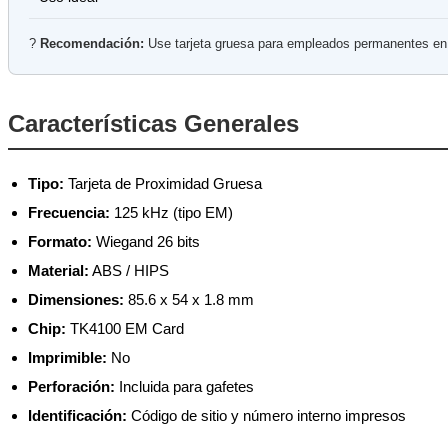
?
Recomendación:
Use tarjeta gruesa para empleados permanentes en en
Características Generales
Tipo:
Tarjeta de Proximidad Gruesa
Frecuencia:
125 kHz (tipo EM)
Formato:
Wiegand 26 bits
Material:
ABS / HIPS
Dimensiones:
85.6 x 54 x 1.8 mm
Chip:
TK4100 EM Card
Imprimible:
No
Perforación:
Incluida para gafetes
Identificación:
Código de sitio y número interno impresos