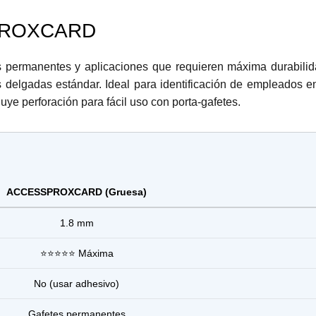
ROXCARD
s permanentes y aplicaciones que requieren máxima durabili
delgadas estándar. Ideal para identificación de empleados en 
luye perforación para fácil uso con porta-gafetes.
ACCESSPROXCARD (Gruesa)
1.8 mm
⭐⭐⭐⭐⭐ Máxima
No (usar adhesivo)
Gafetes permanentes