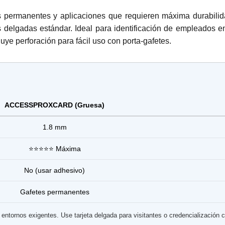
s permanentes y aplicaciones que requieren máxima durabili
delgadas estándar. Ideal para identificación de empleados en 
luye perforación para fácil uso con porta-gafetes.
ACCESSPROXCARD (Gruesa)
1.8 mm
⭐⭐⭐⭐⭐ Máxima
No (usar adhesivo)
Gafetes permanentes
tornos exigentes. Use tarjeta delgada para visitantes o credencialización c