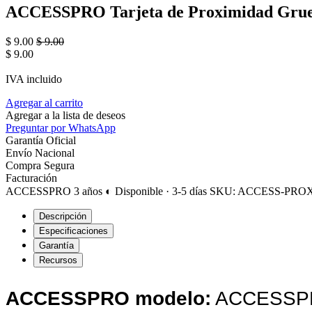
ACCESSPRO Tarjeta de Proximidad Gruesa
$
9.00
$
9.00
$
9.00
IVA incluido
Agregar al carrito
Agregar a la lista de deseos
Preguntar por WhatsApp
Garantía Oficial
Envío Nacional
Compra Segura
Facturación
ACCESSPRO
3 años
◐ Disponible · 3-5 días
SKU: ACCESS-PR
Descripción
Especificaciones
Garantía
Recursos
ACCESSPRO modelo:
ACCESSP