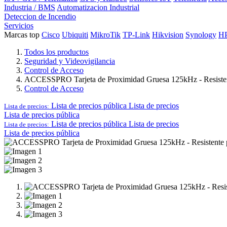
Industria / BMS
Automatizacion Industrial
Deteccion de Incendio
Servicios
Marcas top
Cisco
Ubiquiti
MikroTik
TP-Link
Hikvision
Synology
H
Todos los productos
Seguridad y Videovigilancia
Control de Acceso
ACCESSPRO Tarjeta de Proximidad Gruesa 125kHz - Resisten
Control de Acceso
Lista de precios pública
Lista de precios
Lista de precios:
Lista de precios pública
Lista de precios pública
Lista de precios
Lista de precios:
Lista de precios pública