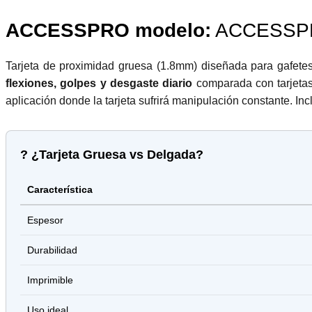
ACCESSPRO modelo:
ACCESSP
Tarjeta de proximidad gruesa (1.8mm) diseñada para gafete
flexiones, golpes y desgaste diario
comparada con tarjetas 
aplicación donde la tarjeta sufrirá manipulación constante. Inc
? ¿Tarjeta Gruesa vs Delgada?
Característica
Espesor
Durabilidad
Imprimible
Uso ideal