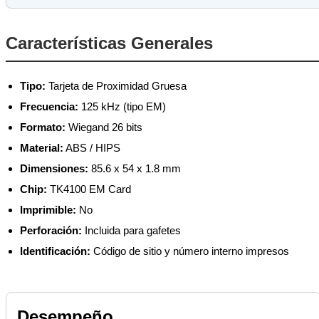
Características Generales
Tipo:
Tarjeta de Proximidad Gruesa
Frecuencia:
125 kHz (tipo EM)
Formato:
Wiegand 26 bits
Material:
ABS / HIPS
Dimensiones:
85.6 x 54 x 1.8 mm
Chip:
TK4100 EM Card
Imprimible:
No
Perforación:
Incluida para gafetes
Identificación:
Código de sitio y número interno impresos
Desempeño