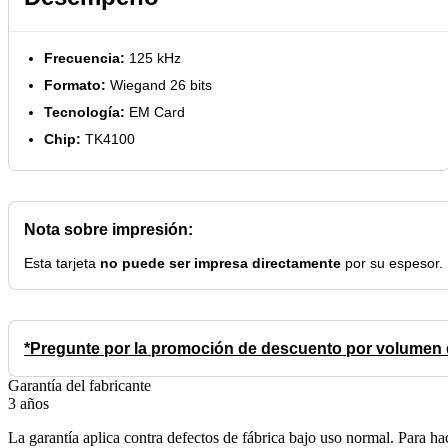
Frecuencia:
125 kHz
Formato:
Wiegand 26 bits
Tecnología:
EM Card
Chip:
TK4100
Nota sobre impresión:
Esta tarjeta
no puede ser impresa directamente
por su espesor.
*Pregunte por la promoción de descuento por volumen
Garantía del fabricante
3 años
La garantía aplica contra defectos de fábrica bajo uso normal. Para ha