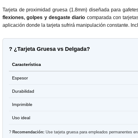
Tarjeta de proximidad gruesa (1.8mm) diseñada para gafete
flexiones, golpes y desgaste diario
comparada con tarjetas 
aplicación donde la tarjeta sufrirá manipulación constante. Inc
? ¿Tarjeta Gruesa vs Delgada?
Característica
Espesor
Durabilidad
Imprimible
Uso ideal
?
Recomendación:
Use tarjeta gruesa para empleados permanentes en en