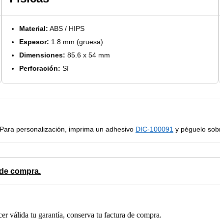
Material:
ABS / HIPS
Espesor:
1.8 mm (gruesa)
Dimensiones:
85.6 x 54 mm
Perforación:
Sí
 Para personalización, imprima un adhesivo
DIC-100091
y péguelo sobre
 de compra.
cer válida tu garantía, conserva tu factura de compra.