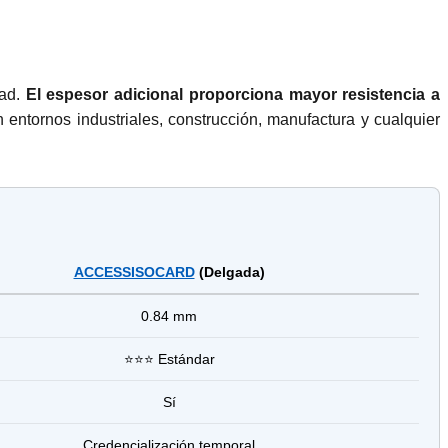
dad.
El espesor adicional proporciona mayor resistencia a
entornos industriales, construcción, manufactura y cualquier
ACCESSISOCARD
(Delgada)
0.84 mm
⭐⭐⭐ Estándar
Sí
Credencialización temporal