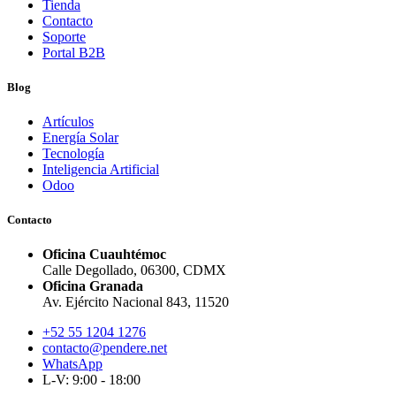
Tienda
Contacto
Soporte
Portal B2B
Blog
Artículos
Energía Solar
Tecnología
Inteligencia Artificial
Odoo
Contacto
Oficina Cuauhtémoc
Calle Degollado, 06300, CDMX
Oficina Granada
Av. Ejército Nacional 843, 11520
+52 55 1204 1276
contacto@pendere.net
WhatsApp
L-V: 9:00 - 18:00