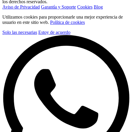
los derechos reservados.
Aviso de Privacidad
Garantía y Soporte
Cookies
Blog
Utilizamos cookies para proporcionarle una mejor experiencia de
usuario en este sitio web.
Política de cookies
Solo las necesarias
Estoy de acuerdo