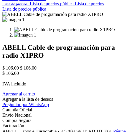
Lista de precios pública
Lista de precios
Lista de precios:
Lista de precios pública
ABELL Cable de programación para
radio X1PRO
$
106.00
$
106.00
$
106.00
IVA incluido
Agregar al carrito
Agregar a la lista de deseos
Preguntar por WhatsApp
Garantía Oficial
Envío Nacional
Compra Segura
Facturación
ABELL
1 años
◐ Disponible · 3-5 días
SKU: AD-UT-E01
Página