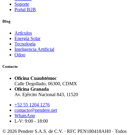
Soporte
Portal B2B
Blog
Artículos
Energía Solar
Tecnología
Inteligencia Artificial
Odoo
Contacto
Oficina Cuauhtémoc
Calle Degollado, 06300, CDMX
Oficina Granada
Av. Ejército Nacional 843, 11520
+52 55 1204 1276
contacto@pendere.net
WhatsApp
L-V: 9:00 - 18:00
© 2026 Pendere S.A.S. de C.V. · RFC PEN180418AH0 · Todos