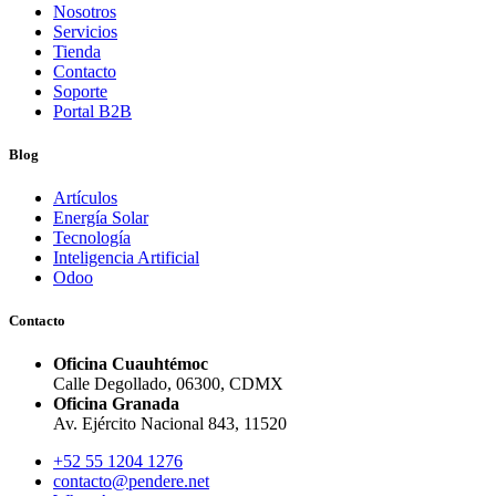
Nosotros
Servicios
Tienda
Contacto
Soporte
Portal B2B
Blog
Artículos
Energía Solar
Tecnología
Inteligencia Artificial
Odoo
Contacto
Oficina Cuauhtémoc
Calle Degollado, 06300, CDMX
Oficina Granada
Av. Ejército Nacional 843, 11520
+52 55 1204 1276
contacto@pendere.net