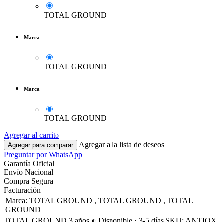
TOTAL GROUND
Marca
TOTAL GROUND
Marca
TOTAL GROUND
Agregar al carrito
Agregar a la lista de deseos
Agregar para comparar
Preguntar por WhatsApp
Garantía Oficial
Envío Nacional
Compra Segura
Facturación
Marca
:
TOTAL GROUND
,
TOTAL GROUND
,
TOTAL
GROUND
TOTAL GROUND
3 años
◐ Disponible · 3-5 días
SKU: ANTIOX