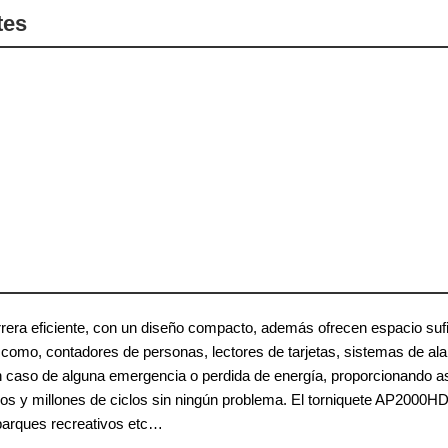
tes
rera eficiente, con un diseño compacto, además ofrecen espacio sufic
 como, contadores de personas, lectores de tarjetas, sistemas de al
 caso de alguna emergencia o perdida de energía, proporcionando as
os y millones de ciclos sin ningún problema. El torniquete AP2000HD
 parques recreativos etc…