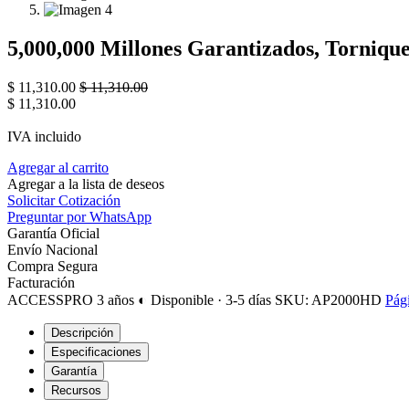
5,000,000 Millones Garantizados, Tornique
$
11,310.00
$
11,310.00
$
11,310.00
IVA incluido
Agregar al carrito
Agregar a la lista de deseos
Solicitar Cotización
Preguntar por WhatsApp
Garantía Oficial
Envío Nacional
Compra Segura
Facturación
ACCESSPRO
3 años
◐ Disponible · 3-5 días
SKU: AP2000HD
Pági
Descripción
Especificaciones
Garantía
Recursos