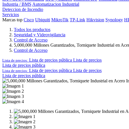
Industria / BMS
Automatizacion Industrial
Deteccion de Incendio
Servicios
Marcas top
Cisco
Ubiquiti
MikroTik
TP-Link
Hikvision
Synology
H
Todos los productos
Seguridad y Videovigilancia
Control de Acceso
5,000,000 Millones Garantizados, Torniquete Industrial en Ace
Control de Acceso
Lista de precios pública
Lista de precios
Lista de precios:
Lista de precios pública
Lista de precios pública
Lista de precios
Lista de precios:
Lista de precios pública