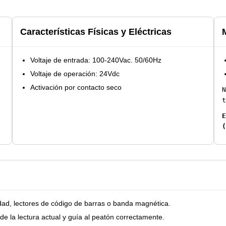
Características Físicas y Eléctricas
Voltaje de entrada: 100-240Vac. 50/60Hz
Voltaje de operación: 24Vdc
Activación por contacto seco
N
t
E
(
ntidad, lectores de código de barras o banda magnética.
de la lectura actual y guía al peatón correctamente.