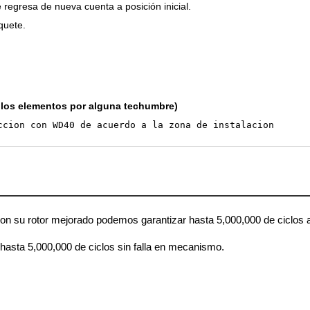
regresa de nueva cuenta a posición inicial.
iquete.
y los elementos por alguna techumbre)
ccion con WD40 de acuerdo a la zona de instalacion
n su rotor mejorado podemos garantizar hasta 5,000,000 de ciclos a
hasta 5,000,000 de ciclos sin falla en mecanismo.