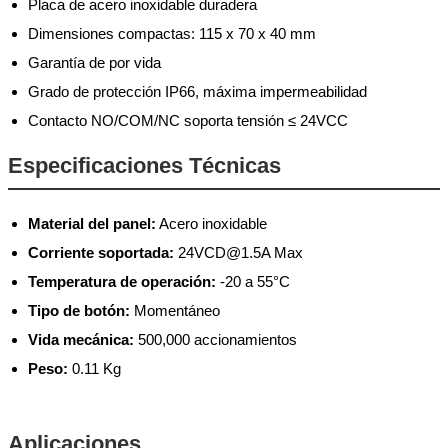
Placa de acero inoxidable duradera
Dimensiones compactas: 115 x 70 x 40 mm
Garantía de por vida
Grado de protección IP66, máxima impermeabilidad
Contacto NO/COM/NC soporta tensión ≤ 24VCC
Especificaciones Técnicas
Material del panel:
Acero inoxidable
Corriente soportada:
24VCD@1.5A
Max
Temperatura de operación:
-20 a 55°C
Tipo de botón:
Momentáneo
Vida mecánica:
500,000 accionamientos
Peso:
0.11 Kg
Aplicaciones