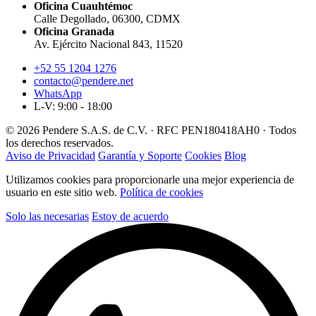
Oficina Cuauhtémoc
Calle Degollado, 06300, CDMX
Oficina Granada
Av. Ejército Nacional 843, 11520
+52 55 1204 1276
contacto@pendere.net
WhatsApp
L-V: 9:00 - 18:00
© 2026 Pendere S.A.S. de C.V. · RFC PEN180418AH0 · Todos
los derechos reservados.
Aviso de Privacidad
Garantía y Soporte
Cookies
Blog
Utilizamos cookies para proporcionarle una mejor experiencia de
usuario en este sitio web.
Política de cookies
Solo las necesarias
Estoy de acuerdo