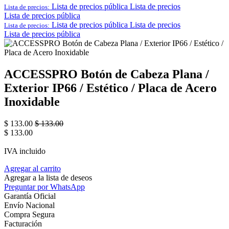
Lista de precios pública
Lista de precios
Lista de precios:
Lista de precios pública
Lista de precios pública
Lista de precios
Lista de precios:
Lista de precios pública
ACCESSPRO Botón de Cabeza Plana /
Exterior IP66 / Estético / Placa de Acero
Inoxidable
$
133.00
$
133.00
$
133.00
IVA incluido
Agregar al carrito
Agregar a la lista de deseos
Preguntar por WhatsApp
Garantía Oficial
Envío Nacional
Compra Segura
Facturación