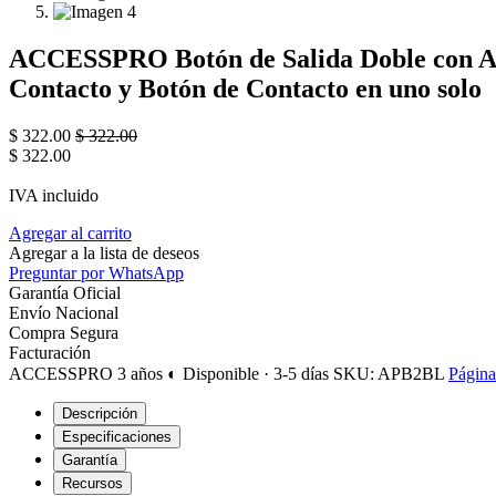
ACCESSPRO Botón de Salida Doble con Aro 
Contacto y Botón de Contacto en uno solo
$
322.00
$
322.00
$
322.00
IVA incluido
Agregar al carrito
Agregar a la lista de deseos
Preguntar por WhatsApp
Garantía Oficial
Envío Nacional
Compra Segura
Facturación
ACCESSPRO
3 años
◐ Disponible · 3-5 días
SKU: APB2BL
Página
Descripción
Especificaciones
Garantía
Recursos