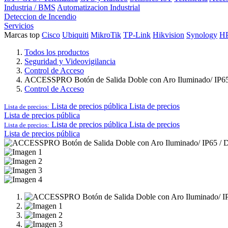
Industria / BMS
Automatizacion Industrial
Deteccion de Incendio
Servicios
Marcas top
Cisco
Ubiquiti
MikroTik
TP-Link
Hikvision
Synology
H
Todos los productos
Seguridad y Videovigilancia
Control de Acceso
ACCESSPRO Botón de Salida Doble con Aro Iluminado/ IP65 / D
Control de Acceso
Lista de precios pública
Lista de precios
Lista de precios:
Lista de precios pública
Lista de precios pública
Lista de precios
Lista de precios:
Lista de precios pública