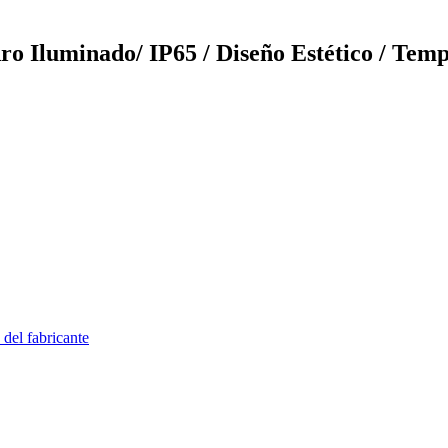
Iluminado/ IP65 / Diseño Estético / Tempor
 del fabricante