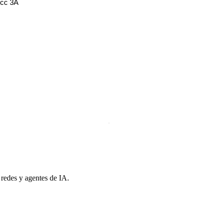
Vcc 3A
 redes y agentes de IA.