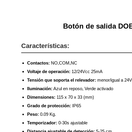
Botón de salida DOB
Características:
Contactos:
NO,COM,NC
Voltaje de operación:
12/24Vcc 25mA
Tensión que soporta el relevador:
menor/igual a 24
Iluminación:
Azul en reposo, Verde activado
Dimensiones:
115 x 70 x 33 (mm)
Grado de protección:
IP65
Peso:
0.09 Kg.
Temporizador:
0-30s ajustable
Distancia ajustable de detección:
5-25 cm.