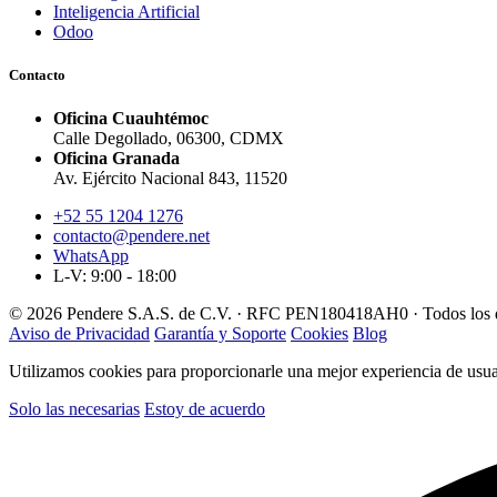
Inteligencia Artificial
Odoo
Contacto
Oficina Cuauhtémoc
Calle Degollado, 06300, CDMX
Oficina Granada
Av. Ejército Nacional 843, 11520
+52 55 1204 1276
contacto@pendere.net
WhatsApp
L-V: 9:00 - 18:00
© 2026 Pendere S.A.S. de C.V. · RFC PEN180418AH0 · Todos los d
Aviso de Privacidad
Garantía y Soporte
Cookies
Blog
Utilizamos cookies para proporcionarle una mejor experiencia de usuar
Solo las necesarias
Estoy de acuerdo