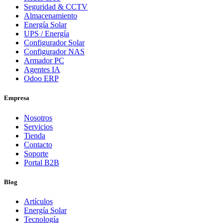
Seguridad & CCTV
Almacenamiento
Energía Solar
UPS / Energía
Configurador Solar
Configurador NAS
Armador PC
Agentes IA
Odoo ERP
Empresa
Nosotros
Servicios
Tienda
Contacto
Soporte
Portal B2B
Blog
Artículos
Energía Solar
Tecnología