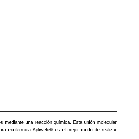
s mediante una reacción química. Esta unión molecular
dura exotérmica Apliweld® es el mejor modo de realizar