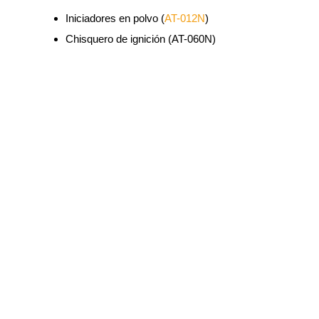
Iniciadores en polvo (
AT-012N
)
Chisquero de ignición (AT-060N)