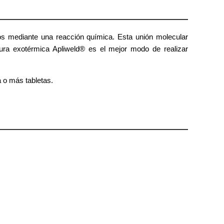
s mediante una reacción química. Esta unión molecular
dura exotérmica Apliweld® es el mejor modo de realizar
 o más tabletas.