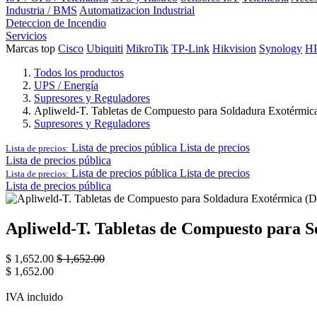
Industria / BMS
Automatizacion Industrial
Deteccion de Incendio
Servicios
Marcas top
Cisco
Ubiquiti
MikroTik
TP-Link
Hikvision
Synology
H
Todos los productos
UPS / Energía
Supresores y Reguladores
Apliweld-T. Tabletas de Compuesto para Soldadura Exotérmica
Supresores y Reguladores
Lista de precios pública
Lista de precios
Lista de precios:
Lista de precios pública
Lista de precios pública
Lista de precios
Lista de precios:
Lista de precios pública
Apliweld-T. Tabletas de Compuesto para S
$
1,652.00
$
1,652.00
$
1,652.00
IVA incluido