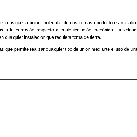
 consigue la unión molecular de dos o más conductores metálico
vas a la corrosión respecto a cualquier unión mecánica. La solda
n cualquier instalación que requiera toma de tierra.
 que permite realizar cualquier tipo de unión mediante el uso de una