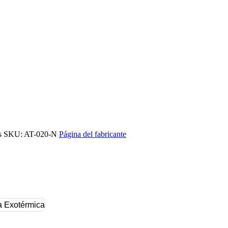
s
SKU: AT-020-N
Página del fabricante