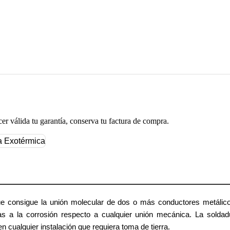
cer válida tu garantía, conserva tu factura de compra.
 consigue la unión molecular de dos o más conductores metálico
vas a la corrosión respecto a cualquier unión mecánica. La solda
n cualquier instalación que requiera toma de tierra.