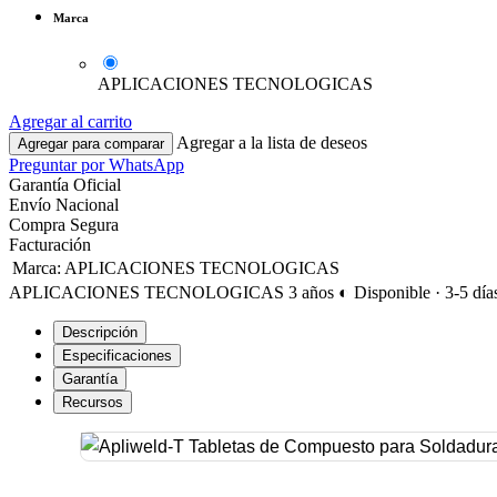
Marca
APLICACIONES TECNOLOGICAS
Agregar al carrito
Agregar a la lista de deseos
Agregar para comparar
Preguntar por WhatsApp
Garantía Oficial
Envío Nacional
Compra Segura
Facturación
Marca
:
APLICACIONES TECNOLOGICAS
APLICACIONES TECNOLOGICAS
3 años
◐ Disponible · 3-5 día
Descripción
Especificaciones
Garantía
Recursos