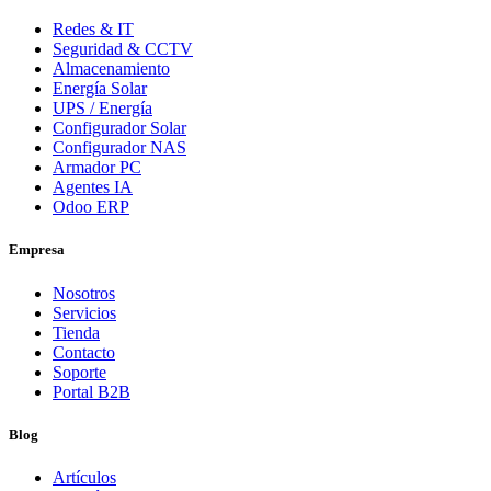
Redes & IT
Seguridad & CCTV
Almacenamiento
Energía Solar
UPS / Energía
Configurador Solar
Configurador NAS
Armador PC
Agentes IA
Odoo ERP
Empresa
Nosotros
Servicios
Tienda
Contacto
Soporte
Portal B2B
Blog
Artículos