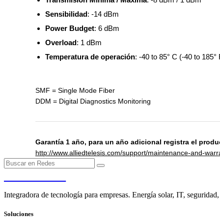
Sensibilidad
: -14 dBm
Power Budget
: 6 dBm
Overload
: 1 dBm
Temperatura de operación
: -40 to 85° C (-40 to 185° 
SMF = Single Mode Fiber
DDM = Digital Diagnostics Monitoring
Garantía 1 año, para un año adicional registra el produc
http://www.alliedtelesis.com/support/maintenance-and-warra
PENDERE
Integradora de tecnología para empresas. Energía solar, IT, seguridad,
Soluciones