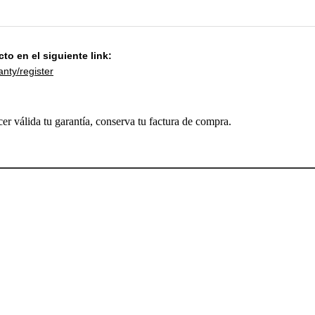
to en el siguiente link:
nty/register
cer válida tu garantía, conserva tu factura de compra.