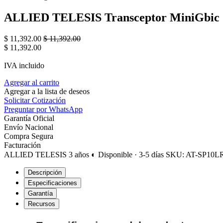
ALLIED TELESIS Transceptor MiniGbic S
$
11,392.00
$
11,392.00
$
11,392.00
IVA incluido
Agregar al carrito
Agregar a la lista de deseos
Solicitar Cotización
Preguntar por WhatsApp
Garantía Oficial
Envío Nacional
Compra Segura
Facturación
ALLIED TELESIS
3 años
◐ Disponible · 3-5 días
SKU: AT-SP10L
Descripción
Especificaciones
Garantía
Recursos