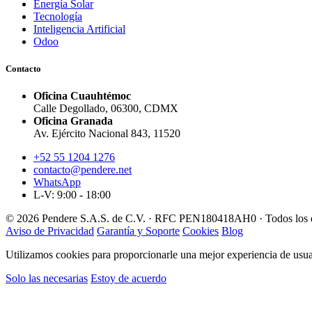
Energía Solar
Tecnología
Inteligencia Artificial
Odoo
Contacto
Oficina Cuauhtémoc
Calle Degollado, 06300, CDMX
Oficina Granada
Av. Ejército Nacional 843, 11520
+52 55 1204 1276
contacto@pendere.net
WhatsApp
L-V: 9:00 - 18:00
© 2026 Pendere S.A.S. de C.V. · RFC PEN180418AH0 · Todos los d
Aviso de Privacidad
Garantía y Soporte
Cookies
Blog
Utilizamos cookies para proporcionarle una mejor experiencia de usuar
Solo las necesarias
Estoy de acuerdo