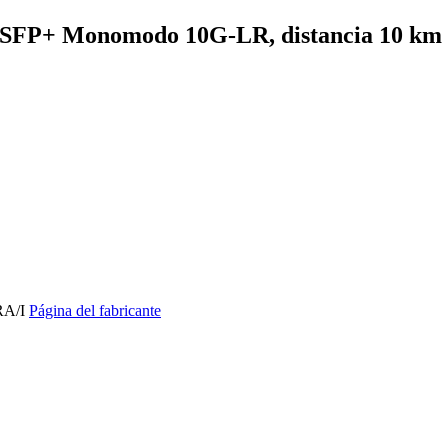
FP+ Monomodo 10G-LR, distancia 10 km c
RA/I
Página del fabricante