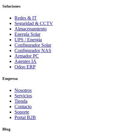
Soluciones
Redes & IT
Seguridad & CCTV
Almacenamiento
Energía Solar
UPS / Energía
Configurador Solar
Configurador NAS
Armador PC
Agentes IA
Odoo ERP
Empresa
Nosotros
Servicios
Tienda
Contacto
Soporte
Portal B2B
Blog