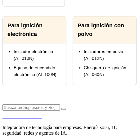
Para ignición
Para ignición con
electrónica
polvo
Iniciador electrónico
Iniciadores en polvo
(AT-010N)
(AT-012N)
Equipo de encendido
Chisquero de ignición
electrónico (AT-100N)
(AT-060N)
PENDERE
Integradora de tecnología para empresas. Energía solar, IT,
seguridad, redes y agentes de IA.