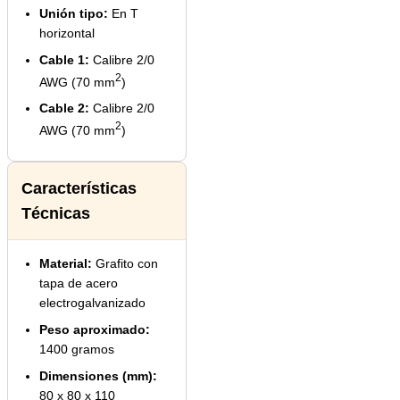
Unión tipo:
En T
horizontal
Cable 1:
Calibre 2/0
2
AWG (70 mm
)
Cable 2:
Calibre 2/0
2
AWG (70 mm
)
Características
Técnicas
Material:
Grafito con
tapa de acero
electrogalvanizado
Peso aproximado:
1400 gramos
Dimensiones (mm):
80 x 80 x 110