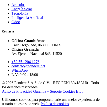
Artículos
Energía Solar
Tecnología
Inteligencia Artificial
Odoo
Contacto
Oficina Cuauhtémoc
Calle Degollado, 06300, CDMX
Oficina Granada
Av. Ejército Nacional 843, 11520
+52 55 1204 1276
contacto@pendere.net
WhatsApp
L-V: 9:00 - 18:00
© 2026 Pendere S.A.S. de C.V. · RFC PEN180418AH0 · Todos
los derechos reservados.
Aviso de Privacidad
Garantía y Soporte
Cookies
Blog
Utilizamos cookies para proporcionarle una mejor experiencia de
usuario en este sitio web.
Política de cookies