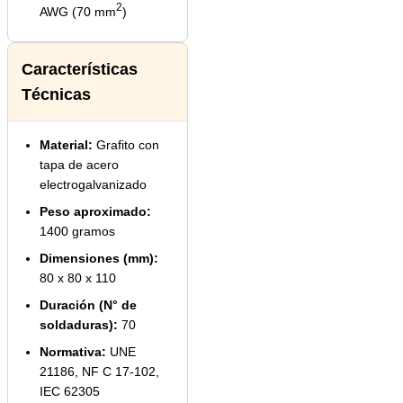
2
AWG (70 mm
)
Características
Técnicas
Material:
Grafito con
tapa de acero
electrogalvanizado
Peso aproximado:
1400 gramos
Dimensiones (mm):
80 x 80 x 110
Duración (N° de
soldaduras):
70
Normativa:
UNE
21186, NF C 17-102,
IEC 62305