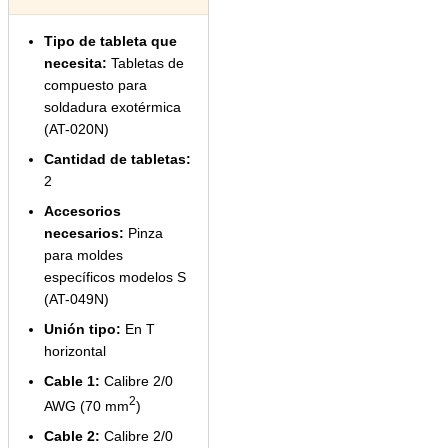
Tipo de tableta que
necesita:
Tabletas de
compuesto para
soldadura exotérmica
(AT-020N)
Cantidad de tabletas:
2
Accesorios
necesarios:
Pinza
para moldes
específicos modelos S
(AT-049N)
Unión tipo:
En T
horizontal
Cable 1:
Calibre 2/0
2
AWG (70 mm
)
Cable 2:
Calibre 2/0