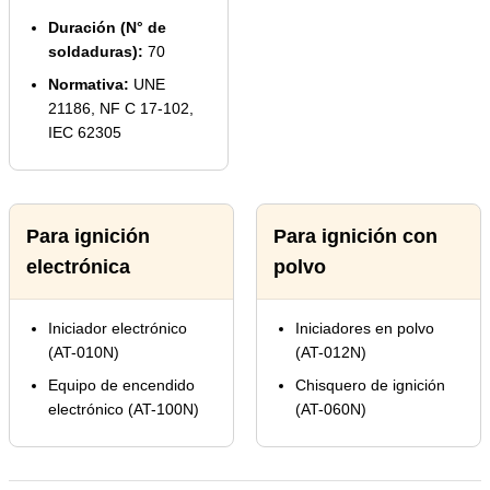
Duración (N° de
soldaduras):
70
Normativa:
UNE
21186, NF C 17-102,
IEC 62305
Para ignición
Para ignición con
electrónica
polvo
Iniciador electrónico
Iniciadores en polvo
(AT-010N)
(AT-012N)
Equipo de encendido
Chisquero de ignición
electrónico (AT-100N)
(AT-060N)