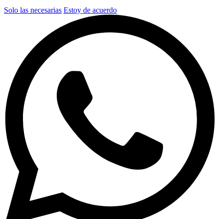
Solo las necesarias
Estoy de acuerdo