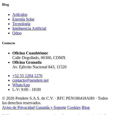
Blog
Artículos
Energía Solar
Tecnología
Inteligencia Artificial
Odoo
Contacto
Oficina Cuauhtémoc
Calle Degollado, 06300, CDMX
Oficina Granada
Av. Ejército Nacional 843, 11520
+52 55 1204 1276
contacto@pendere.net
WhatsApp
L-V: 9:00 - 18:00
© 2026 Pendere S.A.S. de C.V. · RFC PEN180418AH0 · Todos
los derechos reservados.
Aviso de Privacidad
Garantía y Soporte
Cookies
Blog