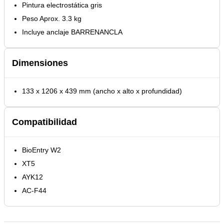
Pintura electrostática gris
Peso Aprox. 3.3 kg
Incluye anclaje BARRENANCLA
Dimensiones
133 x 1206 x 439 mm (ancho x alto x profundidad)
Compatibilidad
BioEntry W2
XT5
AYK12
AC-F44