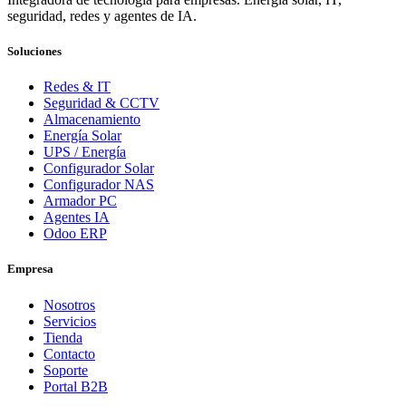
seguridad, redes y agentes de IA.
Soluciones
Redes & IT
Seguridad & CCTV
Almacenamiento
Energía Solar
UPS / Energía
Configurador Solar
Configurador NAS
Armador PC
Agentes IA
Odoo ERP
Empresa
Nosotros
Servicios
Tienda
Contacto
Soporte
Portal B2B