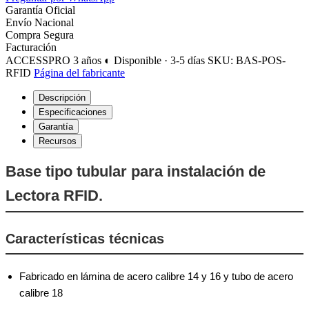
Garantía Oficial
Envío Nacional
Compra Segura
Facturación
ACCESSPRO
3 años
◐ Disponible · 3-5 días
SKU: BAS-POS-
RFID
Página del fabricante
Descripción
Especificaciones
Garantía
Recursos
Base tipo tubular para instalación de
Lectora RFID.
Características técnicas
Fabricado en lámina de acero calibre 14 y 16 y tubo de acero
calibre 18