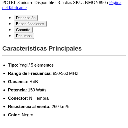
PCTEL
3 años
◐ Disponible · 3-5 días
SKU: BMOY8905
Página
del fabricante
Descripción
Especificaciones
Garantía
Recursos
Características Principales
Tipo:
Yagi / 5 elementos
Rango de Frecuencia:
890-960 MHz
Ganancia:
9 dB
Potencia:
150 Watts
Conector:
N Hembra
Resistencia al viento:
260 km/h
Color:
Negro