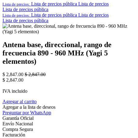
Lista de precios pública
Lista de precios
Lista de precios:
Lista de precios pública
Lista de precios pública
Lista de precios
Lista de precios:
Lista de precios pública
Antena base, direccional, rango de
frecuencia 890 - 960 MHz (Yagi 5
elementos)
$
2,847.00
$
2,847.00
$
2,847.00
IVA incluido
Agregar al carrito
Agregar a la lista de deseos
Preguntar por WhatsApp
Garantía Oficial
Envío Nacional
Compra Segura
Facturación