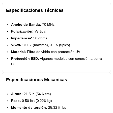
Especificaciones Técnicas
Ancho de Banda:
70 MHz
Polarización:
Vertical
Impedancia:
50 ohms
VSWR:
< 1.7 (máximo), < 1.5 (típico)
Material:
Fibra de vidrio con protección UV
Protección ESD:
Algunos modelos con conexión a tierra
DC
Especificaciones Mecánicas
Altura:
21.5 in (54.6 cm)
Peso:
0.50 lbs (0.226 kg)
Momento de torsión:
25.32 ft-lbs