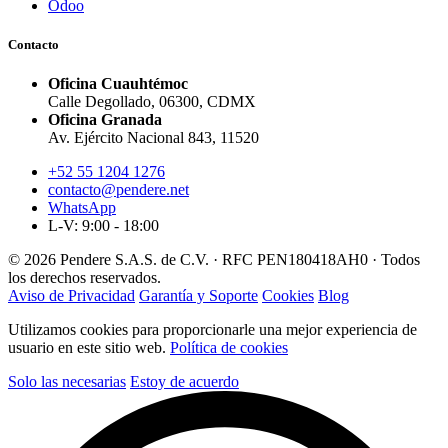
Odoo
Contacto
Oficina Cuauhtémoc
Calle Degollado, 06300, CDMX
Oficina Granada
Av. Ejército Nacional 843, 11520
+52 55 1204 1276
contacto@pendere.net
WhatsApp
L-V: 9:00 - 18:00
© 2026 Pendere S.A.S. de C.V. · RFC PEN180418AH0 · Todos
los derechos reservados.
Aviso de Privacidad
Garantía y Soporte
Cookies
Blog
Utilizamos cookies para proporcionarle una mejor experiencia de
usuario en este sitio web.
Política de cookies
Solo las necesarias
Estoy de acuerdo