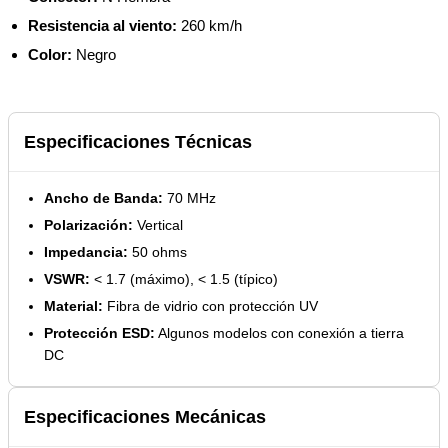
Resistencia al viento:
260 km/h
Color:
Negro
Especificaciones Técnicas
Ancho de Banda:
70 MHz
Polarización:
Vertical
Impedancia:
50 ohms
VSWR:
< 1.7 (máximo), < 1.5 (típico)
Material:
Fibra de vidrio con protección UV
Protección ESD:
Algunos modelos con conexión a tierra
DC
Especificaciones Mecánicas