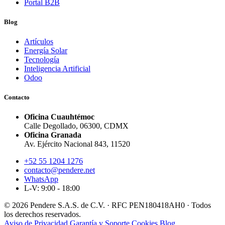
Portal B2B
Blog
Artículos
Energía Solar
Tecnología
Inteligencia Artificial
Odoo
Contacto
Oficina Cuauhtémoc
Calle Degollado, 06300, CDMX
Oficina Granada
Av. Ejército Nacional 843, 11520
+52 55 1204 1276
contacto@pendere.net
WhatsApp
L-V: 9:00 - 18:00
© 2026 Pendere S.A.S. de C.V. · RFC PEN180418AH0 · Todos
los derechos reservados.
Aviso de Privacidad
Garantía y Soporte
Cookies
Blog