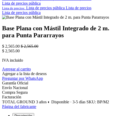
Lista de precios pública
Lista de precios pública
Lista de precios
Lista de precios:
Lista de precios pública
Base Plana con Mástil Integrado de 2 m.
para Punta Pararrayos
$
2,565.00
$
2,565.00
$
2,565.00
IVA incluido
Agregar al carrito
Agregar a la lista de deseos
Preguntar por WhatsApp
Garantía Oficial
Envío Nacional
Compra Segura
Facturación
TOTAL GROUND
3 años
◐ Disponible · 3-5 días
SKU: BP/M2
Página del fabricante
Descripción