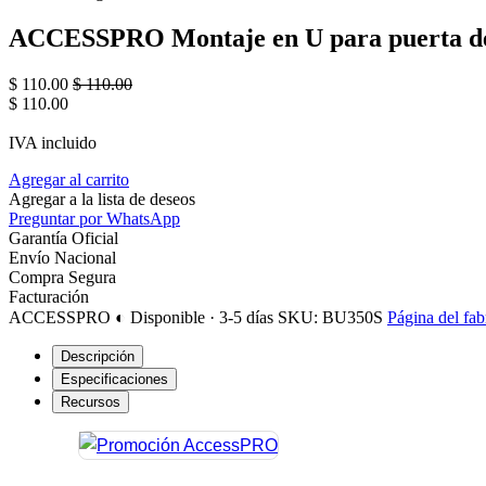
ACCESSPRO Montaje en U para puerta d
$
110.00
$
110.00
$
110.00
IVA incluido
Agregar al carrito
Agregar a la lista de deseos
Preguntar por WhatsApp
Garantía Oficial
Envío Nacional
Compra Segura
Facturación
ACCESSPRO
◐ Disponible · 3-5 días
SKU: BU350S
Página del fab
Descripción
Especificaciones
Recursos