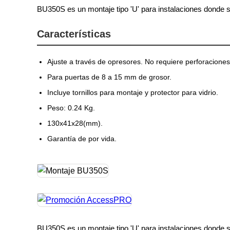
BU350S es un montaje tipo 'U' para instalaciones donde s
Características
Ajuste a través de opresores. No requiere perforaciones
Para puertas de 8 a 15 mm de grosor.
Incluye tornillos para montaje y protector para vidrio.
Peso: 0.24 Kg.
130x41x28(mm).
Garantía de por vida.
BU350S es un montaje tipo 'U' para instalaciones donde s