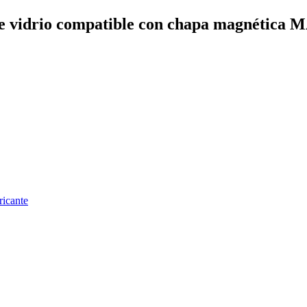
e vidrio compatible con chapa magnéti
ricante