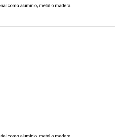
erial como aluminio, metal o madera.
erial como aluminio, metal o madera.