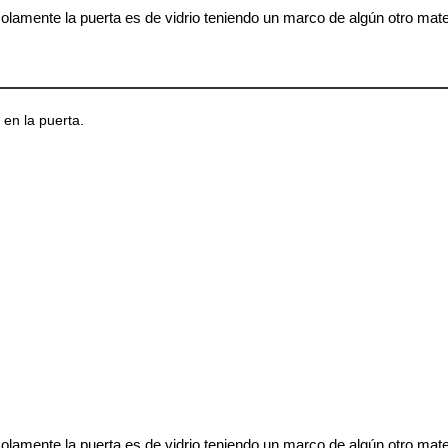
olamente la puerta es de vidrio teniendo un marco de algún otro mat
 en la puerta.
olamente la puerta es de vidrio teniendo un marco de algún otro mat