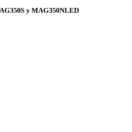
ca MAG350S y MAG350NLED