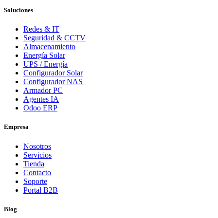
Soluciones
Redes & IT
Seguridad & CCTV
Almacenamiento
Energía Solar
UPS / Energía
Configurador Solar
Configurador NAS
Armador PC
Agentes IA
Odoo ERP
Empresa
Nosotros
Servicios
Tienda
Contacto
Soporte
Portal B2B
Blog