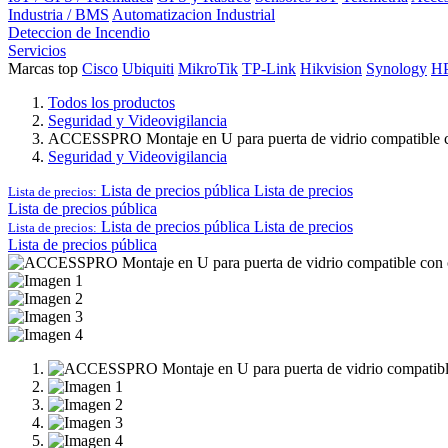
Industria / BMS
Automatizacion Industrial
Deteccion de Incendio
Servicios
Marcas top
Cisco
Ubiquiti
MikroTik
TP-Link
Hikvision
Synology
H
Todos los productos
Seguridad y Videovigilancia
ACCESSPRO Montaje en U para puerta de vidrio compati
Seguridad y Videovigilancia
Lista de precios pública
Lista de precios
Lista de precios:
Lista de precios pública
Lista de precios pública
Lista de precios
Lista de precios:
Lista de precios pública