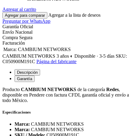
Agregar al carrito
Agregar a la lista de deseos
Agregar para comparar
Preguntar por WhatsApp
Garantía Oficial
Envío Nacional
Compra Segura
Facturación
Marca
:
CAMBIUM NETWORKS
CAMBIUM NETWORKS
3 años
◐ Disponible · 3-5 días
SKU:
C050900M191C
Página del fabricante
Descripción
Garantía
Producto
CAMBIUM NETWORKS
de la categoría
Redes
,
disponible en Pendere con factura CFDI, garantía oficial y envío a
todo México.
Especificaciones
Marca:
CAMBIUM NETWORKS
Marca:
CAMBIUM NETWORKS
SKU / Modelo:
C050900M191C