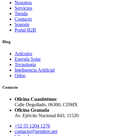
Nosotros
Servicios
Tienda
Contacto
Soporte
Portal B2B
Blog
Artículos
Energía Solar
Tecnología
Inteligencia Artificial
Odoo
Contacto
Oficina Cuauhtémoc
Calle Degollado, 06300, CDMX
Oficina Granada
Av. Ejército Nacional 843, 11520
+52 55 1204 1276
contacto@pendere.net