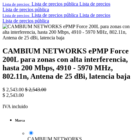
Lista de precios pública
Lista de precios
Lista de precios:
Lista de precios pública
Lista de precios pública
Lista de precios
Lista de precios:
Lista de precios pública
CAMBIUM NETWORKS ePMP Force
200L para zonas con alta interferencia,
hasta 200 Mbps, 4910 - 5970 MHz,
802.11n, Antena de 25 dBi, latencia baja
$
2,543.00
$
2,543.00
$
2,543.00
IVA incluido
Marca
CAMBIUM NETWORKS