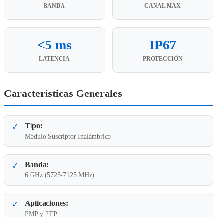
BANDA
CANAL MÁX
<5 ms
IP67
LATENCIA
PROTECCIÓN
Características Generales
Tipo:
✓
Módulo Suscriptor Inalámbrico
Banda:
✓
6 GHz (5725-7125 MHz)
Aplicaciones:
✓
PMP y PTP