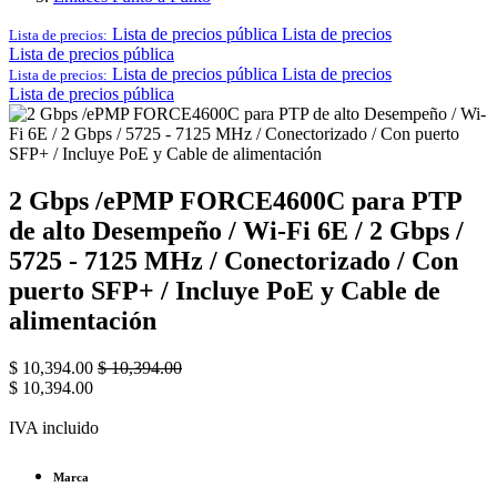
Lista de precios pública
Lista de precios
Lista de precios:
Lista de precios pública
Lista de precios pública
Lista de precios
Lista de precios:
Lista de precios pública
2 Gbps /ePMP FORCE4600C para PTP
de alto Desempeño / Wi-Fi 6E / 2 Gbps /
5725 - 7125 MHz / Conectorizado / Con
puerto SFP+ / Incluye PoE y Cable de
alimentación
$
10,394.00
$
10,394.00
$
10,394.00
IVA incluido
Marca