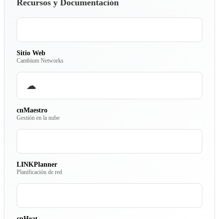
Recursos y Documentación
Sitio Web
Cambium Networks
☁
cnMaestro
Gestión en la nube
LINKPlanner
Planificación de red
cnHeat