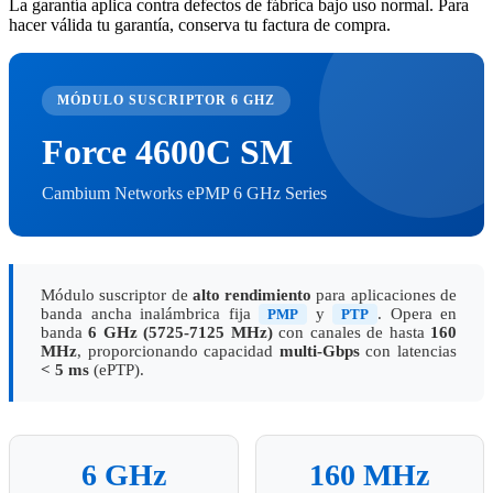
La garantía aplica contra defectos de fábrica bajo uso normal. Para
hacer válida tu garantía, conserva tu factura de compra.
MÓDULO SUSCRIPTOR 6 GHZ
Force 4600C SM
Cambium Networks ePMP 6 GHz Series
Módulo suscriptor de
alto rendimiento
para aplicaciones de
banda ancha inalámbrica fija
y
. Opera en
PMP
PTP
banda
6 GHz (5725-7125 MHz)
con canales de hasta
160
MHz
, proporcionando capacidad
multi-Gbps
con latencias
< 5 ms
(ePTP).
6 GHz
160 MHz