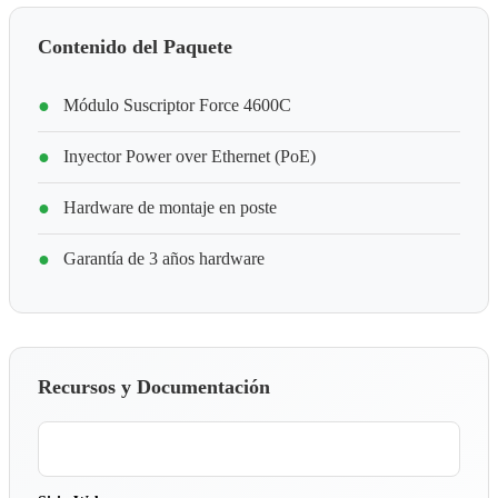
Contenido del Paquete
●
Módulo Suscriptor Force 4600C
●
Inyector Power over Ethernet (PoE)
●
Hardware de montaje en poste
●
Garantía de 3 años hardware
Recursos y Documentación