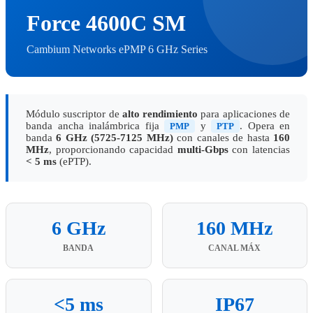
Force 4600C SM
Cambium Networks ePMP 6 GHz Series
Módulo suscriptor de
alto rendimiento
para aplicaciones de
banda ancha inalámbrica fija
y
. Opera en
PMP
PTP
banda
6 GHz (5725-7125 MHz)
con canales de hasta
160
MHz
, proporcionando capacidad
multi-Gbps
con latencias
< 5 ms
(ePTP).
6 GHz
160 MHz
BANDA
CANAL MÁX
<5 ms
IP67