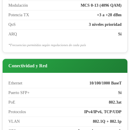
Modulación
MCS 0-13 (4096 QAM)
Potencia TX
+3 a +28 dBm
QoS
3 niveles prioridad
ARQ
Sí
*Frecuencias permitidas según regulaciones de cada país
Conectividad y Red
Ethernet
10/100/1000 BaseT
Puerto SFP+
Sí
PoE
802.3at
Protocolos
IPv4/IPv6, TCP/UDP
VLAN
802.1Q + 802.1p