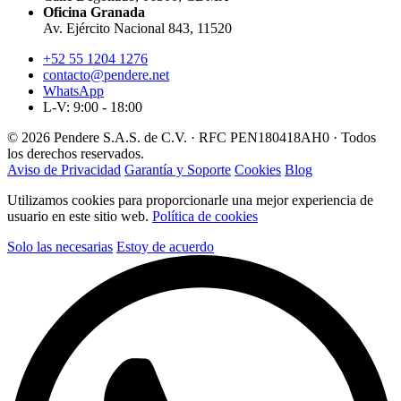
Oficina Granada
Av. Ejército Nacional 843, 11520
+52 55 1204 1276
contacto@pendere.net
WhatsApp
L-V: 9:00 - 18:00
© 2026 Pendere S.A.S. de C.V. · RFC PEN180418AH0 · Todos
los derechos reservados.
Aviso de Privacidad
Garantía y Soporte
Cookies
Blog
Utilizamos cookies para proporcionarle una mejor experiencia de
usuario en este sitio web.
Política de cookies
Solo las necesarias
Estoy de acuerdo