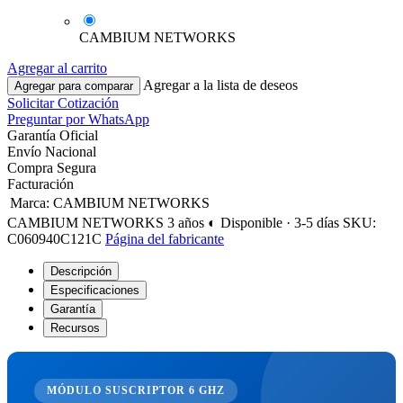
CAMBIUM NETWORKS
Agregar al carrito
Agregar a la lista de deseos
Agregar para comparar
Solicitar Cotización
Preguntar por WhatsApp
Garantía Oficial
Envío Nacional
Compra Segura
Facturación
Marca
:
CAMBIUM NETWORKS
CAMBIUM NETWORKS
3 años
◐ Disponible · 3-5 días
SKU:
C060940C121C
Página del fabricante
Descripción
Especificaciones
Garantía
Recursos
MÓDULO SUSCRIPTOR 6 GHZ