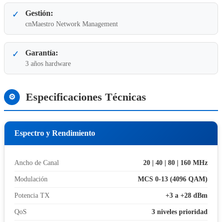
Gestión:
✓
cnMaestro Network Management
Garantía:
✓
3 años hardware
Especificaciones Técnicas
⚙
Espectro y Rendimiento
Ancho de Canal
20 | 40 | 80 | 160 MHz
Modulación
MCS 0-13 (4096 QAM)
Potencia TX
+3 a +28 dBm
QoS
3 niveles prioridad