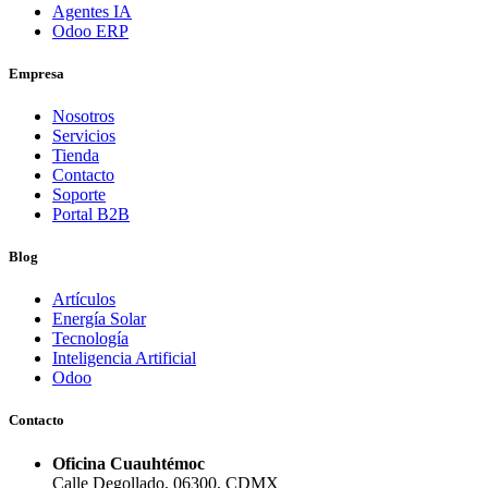
Agentes IA
Odoo ERP
Empresa
Nosotros
Servicios
Tienda
Contacto
Soporte
Portal B2B
Blog
Artículos
Energía Solar
Tecnología
Inteligencia Artificial
Odoo
Contacto
Oficina Cuauhtémoc
Calle Degollado, 06300, CDMX