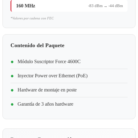
160 MHz
-83 dBm → -44 dBm
*Valores por cadena con FEC
Contenido del Paquete
●
Módulo Suscriptor Force 4600C
●
Inyector Power over Ethernet (PoE)
●
Hardware de montaje en poste
●
Garantía de 3 años hardware