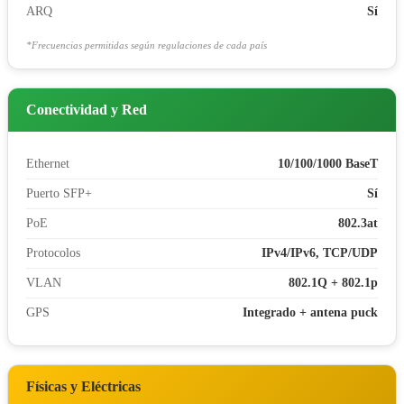
ARQ
Sí
*Frecuencias permitidas según regulaciones de cada país
Conectividad y Red
Ethernet
10/100/1000 BaseT
Puerto SFP+
Sí
PoE
802.3at
Protocolos
IPv4/IPv6, TCP/UDP
VLAN
802.1Q + 802.1p
GPS
Integrado + antena puck
Físicas y Eléctricas