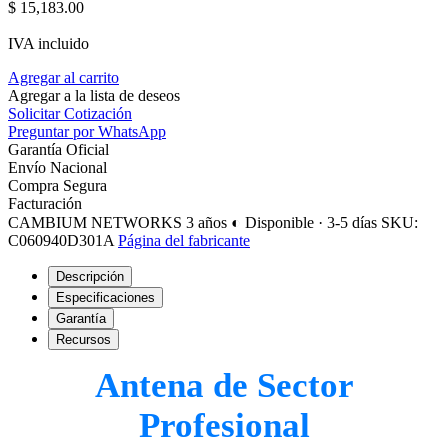
$
15,183.00
IVA incluido
Agregar al carrito
Agregar a la lista de deseos
Solicitar Cotización
Preguntar por WhatsApp
Garantía Oficial
Envío Nacional
Compra Segura
Facturación
CAMBIUM NETWORKS
3 años
◐ Disponible · 3-5 días
SKU:
C060940D301A
Página del fabricante
Descripción
Especificaciones
Garantía
Recursos
Antena de Sector
Profesional