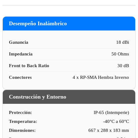
Desempeño Inalámbrico
Ganancia
18 dBi
Impedancia
50 Ohms
Front to Back Ratio
30 dB
Conectores
4 x RP-SMA Hembra Inverso
Construcción y Entorno
Protección:
IP-65 (Intemperie)
Temperatura:
-40°C a 60°C
Dimensiones:
667 x 288 x 183 mm