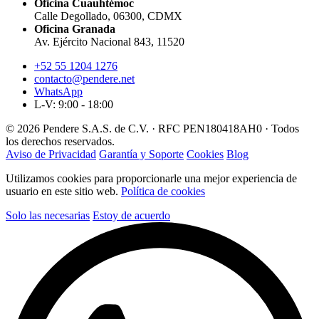
Oficina Cuauhtémoc
Calle Degollado, 06300, CDMX
Oficina Granada
Av. Ejército Nacional 843, 11520
+52 55 1204 1276
contacto@pendere.net
WhatsApp
L-V: 9:00 - 18:00
© 2026 Pendere S.A.S. de C.V. · RFC PEN180418AH0 · Todos
los derechos reservados.
Aviso de Privacidad
Garantía y Soporte
Cookies
Blog
Utilizamos cookies para proporcionarle una mejor experiencia de
usuario en este sitio web.
Política de cookies
Solo las necesarias
Estoy de acuerdo