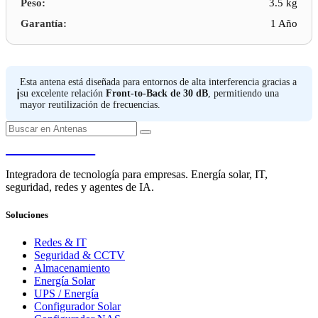
Peso:
3.5 kg
Garantía:
1 Año
Esta antena está diseñada para entornos de alta interferencia gracias a
ℹ️
su excelente relación
Front-to-Back de 30 dB
, permitiendo una
mayor reutilización de frecuencias.
PENDERE
Integradora de tecnología para empresas. Energía solar, IT,
seguridad, redes y agentes de IA.
Soluciones
Redes & IT
Seguridad & CCTV
Almacenamiento
Energía Solar
UPS / Energía
Configurador Solar