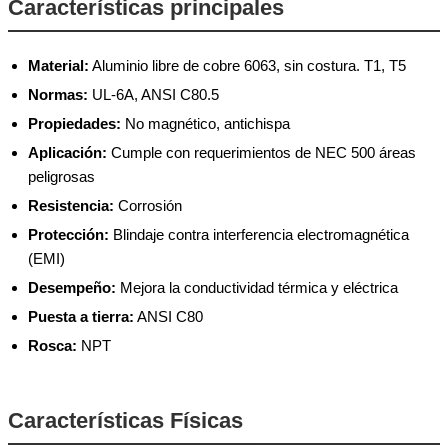
Características principales
Material:
Aluminio libre de cobre 6063, sin costura. T1, T5
Normas:
UL-6A, ANSI C80.5
Propiedades:
No magnético, antichispa
Aplicación:
Cumple con requerimientos de NEC 500 áreas
peligrosas
Resistencia:
Corrosión
Protección:
Blindaje contra interferencia electromagnética
(EMI)
Desempeño:
Mejora la conductividad térmica y eléctrica
Puesta a tierra:
ANSI C80
Rosca:
NPT
Características Físicas