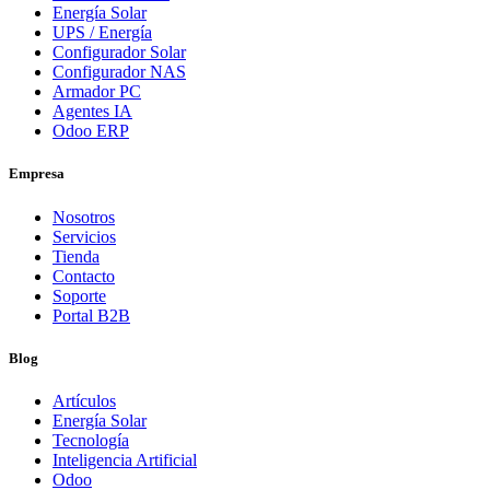
Energía Solar
UPS / Energía
Configurador Solar
Configurador NAS
Armador PC
Agentes IA
Odoo ERP
Empresa
Nosotros
Servicios
Tienda
Contacto
Soporte
Portal B2B
Blog
Artículos
Energía Solar
Tecnología
Inteligencia Artificial
Odoo