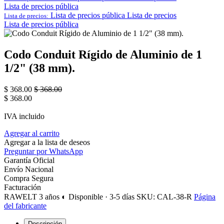
Lista de precios pública
Lista de precios pública
Lista de precios
Lista de precios:
Lista de precios pública
Codo Conduit Rígido de Aluminio de 1
1/2" (38 mm).
$
368.00
$
368.00
$
368.00
IVA incluido
Agregar al carrito
Agregar a la lista de deseos
Preguntar por WhatsApp
Garantía Oficial
Envío Nacional
Compra Segura
Facturación
RAWELT
3 años
◐ Disponible · 3-5 días
SKU: CAL-38-R
Página
del fabricante
Descripción