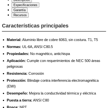
Especificaciones
Garantía
Recursos
Características principales
Material:
Aluminio libre de cobre 6063, sin costura. T1, T5
Normas:
UL-6A, ANSI C80.5
Propiedades:
No magnético, antichispa
Aplicación:
Cumple con requerimientos de NEC 500 áreas
peligrosas
Resistencia:
Corrosión
Protección:
Blindaje contra interferencia electromagnética
(EMI)
Desempeño:
Mejora la conductividad térmica y eléctrica
Puesta a tierra:
ANSI C80
Rosca:
NPT