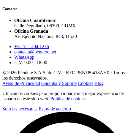
Contacto
Oficina Cuauhtémoc
Calle Degollado, 06300, CDMX
Oficina Granada
Av. Ejército Nacional 843, 11520
+52 55 1204 1276
contacto@pendere.net
WhatsApp
L-V: 9:00 - 18:00
© 2026 Pendere S.A.S. de C.V. · RFC PEN180418AH0 · Todos
los derechos reservados.
Aviso de Privacidad
Garantía y Soporte
Cookies
Blog
Utilizamos cookies para proporcionarle una mejor experiencia de
usuario en este sitio web.
Política de cookies
Solo las necesarias
Estoy de acuerdo