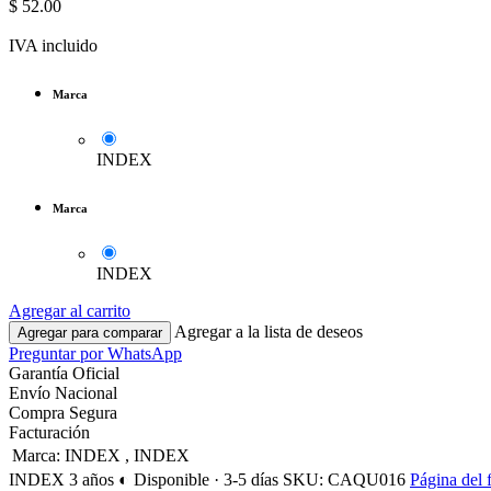
$
52.00
IVA incluido
Marca
INDEX
Marca
INDEX
Agregar al carrito
Agregar a la lista de deseos
Agregar para comparar
Preguntar por WhatsApp
Garantía Oficial
Envío Nacional
Compra Segura
Facturación
Marca
:
INDEX
,
INDEX
INDEX
3 años
◐ Disponible · 3-5 días
SKU: CAQU016
Página del 