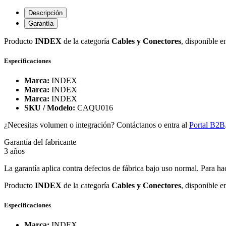
Descripción
Garantía
Producto
INDEX
de la categoría
Cables y Conectores
, disponible e
Especificaciones
Marca:
INDEX
Marca:
INDEX
Marca:
INDEX
SKU / Modelo:
CAQU016
¿Necesitas volumen o integración? Contáctanos o entra al
Portal B2B
Garantía del fabricante
3 años
La garantía aplica contra defectos de fábrica bajo uso normal. Para ha
Producto
INDEX
de la categoría
Cables y Conectores
, disponible e
Especificaciones
Marca:
INDEX