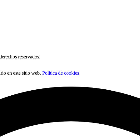
erechos reservados.
io en este sitio web.
Política de cookies