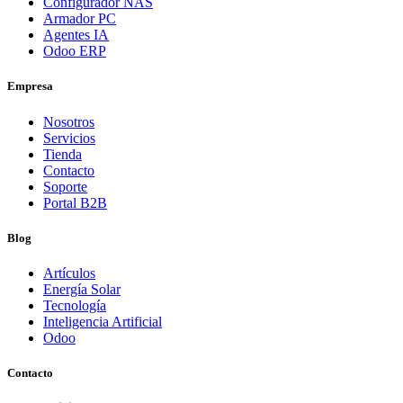
Configurador NAS
Armador PC
Agentes IA
Odoo ERP
Empresa
Nosotros
Servicios
Tienda
Contacto
Soporte
Portal B2B
Blog
Artículos
Energía Solar
Tecnología
Inteligencia Artificial
Odoo
Contacto