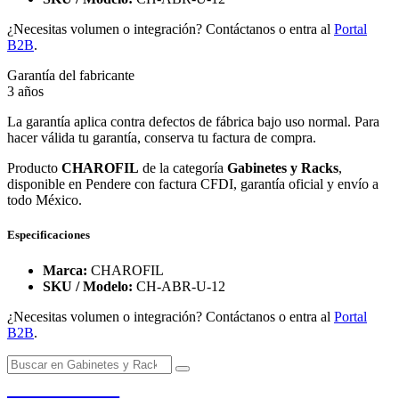
¿Necesitas volumen o integración? Contáctanos o entra al
Portal
B2B
.
Garantía del fabricante
3 años
La garantía aplica contra defectos de fábrica bajo uso normal. Para
hacer válida tu garantía, conserva tu factura de compra.
Producto
CHAROFIL
de la categoría
Gabinetes y Racks
,
disponible en Pendere con factura CFDI, garantía oficial y envío a
todo México.
Especificaciones
Marca:
CHAROFIL
SKU / Modelo:
CH-ABR-U-12
¿Necesitas volumen o integración? Contáctanos o entra al
Portal
B2B
.
PENDERE