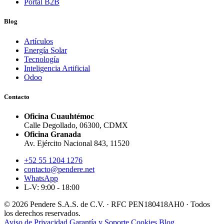
Portal B2B
Blog
Artículos
Energía Solar
Tecnología
Inteligencia Artificial
Odoo
Contacto
Oficina Cuauhtémoc
Calle Degollado, 06300, CDMX
Oficina Granada
Av. Ejército Nacional 843, 11520
+52 55 1204 1276
contacto@pendere.net
WhatsApp
L-V: 9:00 - 18:00
© 2026 Pendere S.A.S. de C.V. · RFC PEN180418AH0 · Todos
los derechos reservados.
Aviso de Privacidad
Garantía y Soporte
Cookies
Blog