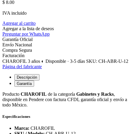
$
8.00
IVA incluido
Agregar al carrito
Agregar a la lista de deseos
Preguntar por WhatsApp
Garantía Oficial
Envío Nacional
Compra Segura
Facturación
CHAROFIL
3 años
◐ Disponible · 3-5 días
SKU: CH-ABR-U-12
Página del fabricante
Descripción
Garantía
Producto
CHAROFIL
de la categoría
Gabinetes y Racks
,
disponible en Pendere con factura CFDI, garantía oficial y envío a
todo México.
Especificaciones
Marca:
CHAROFIL
SKU / Modelo:
CH-ABR-U-12